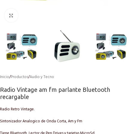
Click to enlarge
Inicio
/
Productos
/
Audio y Tecno
Radio Vintage am fm parlante Bluetooth
recargable
Radio Retro Vintage.
Sintonizador Analogico de Onda Corta, Am y Fm
Tiene Bluetooth, Lector de Pen Drives y tarjetas MicroSd