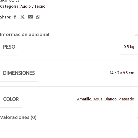
SKU:
02183
Categoría:
Audio y Tecno
Share:
Información adicional
0,5 kg
PESO
14 × 7 × 9,5 cm
DIMENSIONES
Amarillo
,
Aqua
,
Blanco
,
Plateado
COLOR
Valoraciones (0)