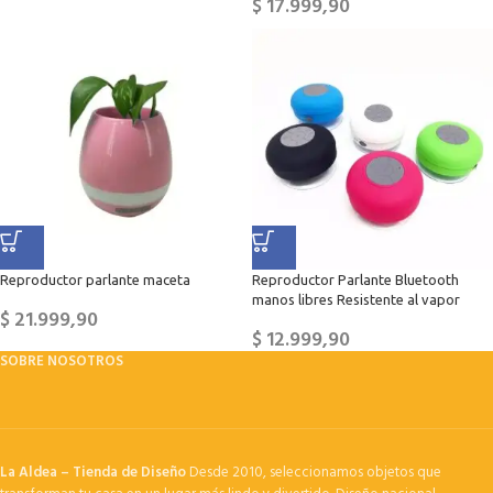
$
17.999,90
Reproductor parlante maceta
Reproductor Parlante Bluetooth
manos libres Resistente al vapor
$
21.999,90
$
12.999,90
SOBRE NOSOTROS
La Aldea – Tienda de Diseño
Desde 2010, seleccionamos objetos que