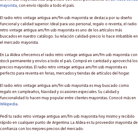
mayorista
, con envío rápido a todo el país.
El radio retro vintage antigua am/fm usb mayorista se destaca por su diseño
funcional y calidad superior. Ideal para uso personal, regalo o reventa, el radio
retro vintage antigua am/fm usb mayorista es uno de los artículos más
buscados en nuestro catálogo. Su relación calidad-precio lo hace imbatible en
el mercado mayorista.
En La Aldea ofrecemos el radio retro vintage antigua am/fm usb mayorista con
stock permanente y envíos a todo el país. Comprá en cantidad y aprovechá los
precios mayoristas. El radio retro vintage antigua am/fm usb mayorista es
perfecto para reventa en ferias, mercados y tiendas de artículos del hogar.
El radio retro vintage antigua am/fm usb mayorista es muy buscado como
regalo en cumpleaños, Navidad y ocasiones especiales. Su calidad y
funcionalidad lo hacen muy popular entre clientes mayoristas. Conocé más en
Wikipedia
.
Pedí tu radio retro vintage antigua am/fm usb mayorista hoy mismo y recibilo
rápido en cualquier punto de Argentina. La Aldea es tu proveedor mayorista de
confianza con los mejores precios del mercado.