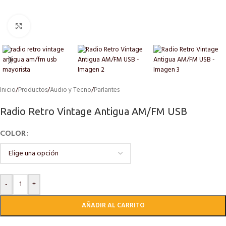
Click to enlarge
Inicio
/
Productos
/
Audio y Tecno
/
Parlantes
Radio Retro Vintage Antigua AM/FM USB
COLOR
-
+
AÑADIR AL CARRITO