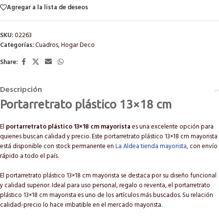
Agregar a la lista de deseos
SKU:
02263
Categorías:
Cuadros
,
Hogar Deco
Share:
Descripción
Portarretrato plástico 13×18 cm
El
portarretrato plástico 13×18 cm mayorista
es una excelente opción para
quienes buscan calidad y precio. Este portarretrato plástico 13×18 cm mayorista
está disponible con stock permanente en
La Aldea tienda mayorista
, con envío
rápido a todo el país.
El portarretrato plástico 13×18 cm mayorista se destaca por su diseño funcional
y calidad superior. Ideal para uso personal, regalo o reventa, el portarretrato
plástico 13×18 cm mayorista es uno de los artículos más buscados. Su relación
calidad-precio lo hace imbatible en el mercado mayorista.