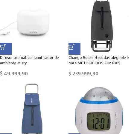
Difusor aromático humificador de
Chango Rolser 4 ruedas plegable I-
ambiente Misty
MAX MF LOGIC DOS 2 IMX385
$
49.999,90
$
239.999,90