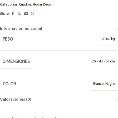
Categorías:
Cuadros
,
Hogar Deco
Share:
Información adicional
0,900 kg
PESO
20 × 43 × 53 cm
DIMENSIONES
Blanco
,
Negro
COLOR
Valoraciones (0)