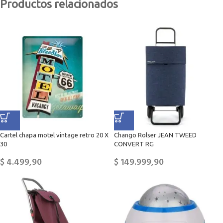
Productos relacionados
Cartel chapa motel vintage retro 20 X
Chango Rolser JEAN TWEED
30
CONVERT RG
$
4.499,90
$
149.999,90