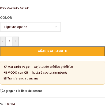
producto para colgar.
COLOR
-
+
AÑADIR AL CARRITO
💳
Mercado Pago
— tarjetas de crédito y débito
📲
MODO con QR
— hasta 6 cuotas sin interés
🏦 Transferencia bancaria
Agregar a la lista de deseos
SKU:
03334