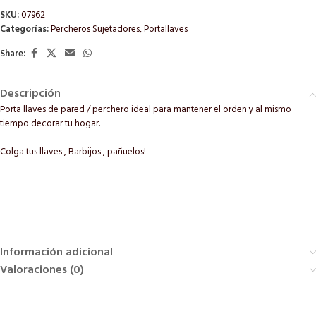
SKU:
07962
Categorías:
Percheros Sujetadores
,
Portallaves
Share:
Descripción
Porta llaves de pared / perchero ideal para mantener el orden y al mismo
tiempo decorar tu hogar.
Colga tus llaves , Barbijos , pañuelos!
Información adicional
Valoraciones (0)