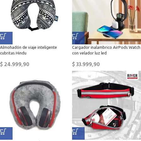
Almohadón de viaje inteligente
Cargador inalambrico AirPods Watch
cubritas Hindu
con velador luz led
$
24.999,90
$
33.999,90