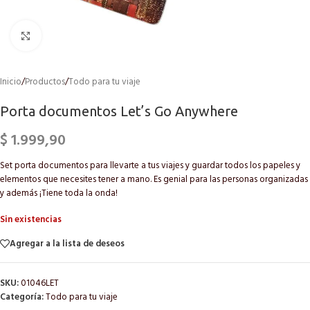
Click to enlarge
Inicio
/
Productos
/
Todo para tu viaje
Porta documentos Let’s Go Anywhere
$
1.999,90
Set porta documentos para llevarte a tus viajes y guardar todos los papeles y
elementos que necesites tener a mano. Es genial para las personas organizadas
y además ¡Tiene toda la onda!
Sin existencias
Agregar a la lista de deseos
SKU:
01046LET
Categoría:
Todo para tu viaje