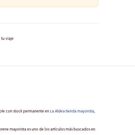
tu viaje
nible con stock permanente en
La Aldea tienda mayorista
,
eoprene mayorista es uno de los artículos más buscados en