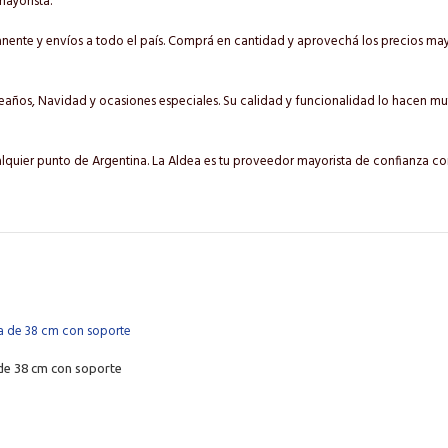
mayorista.
ente y envíos a todo el país. Comprá en cantidad y aprovechá los precios mayor
ños, Navidad y ocasiones especiales. Su calidad y funcionalidad lo hacen muy
alquier punto de Argentina. La Aldea es tu proveedor mayorista de confianza co
de 38 cm con soporte