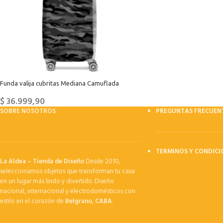
Funda valija cubritas Mediana Camuflada
$
36.999,90
SOBRE NOSOTROS
PREGUNTAS FRECUEN
TERMINOS Y CONDICI
La Aldea – Tienda de Diseño
Desde 2010,
seleccionamos objetos que transforman tu casa
en un lugar más lindo y divertido. Diseño
nacional, internacional y electrodomésticos con
estilo en el corazón de
Belgrano, CABA
.