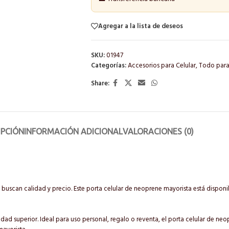
Agregar a la lista de deseos
SKU:
01947
Categorías:
Accesorios para Celular
,
Todo para 
Share:
IPCIÓN
INFORMACIÓN ADICIONAL
VALORACIONES (0)
buscan calidad y precio. Este porta celular de neoprene mayorista está dispo
idad superior. Ideal para uso personal, regalo o reventa, el porta celular de n