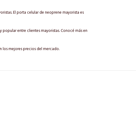
istas. El porta celular de neoprene mayorista es
 popular entre clientes mayoristas. Conocé más en
n los mejores precios del mercado.