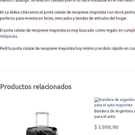
nuestro catálogo. Su relación calidad-precio lo hace imbatible en el mercado 
En La Aldea ofrecemos el porta celular de neoprene mayorista con stock perman
perfecto para reventa en ferias, mercados y tiendas de artículos del hogar.
El porta celular de neoprene mayorista es muy buscado como regalo en cumplea
Wikipedia
.
Pedí tu porta celular de neoprene mayorista hoy mismo y recibilo rápido en cu
Productos relacionados
Bandera de Argentina 
para el auto
$
3.999,90