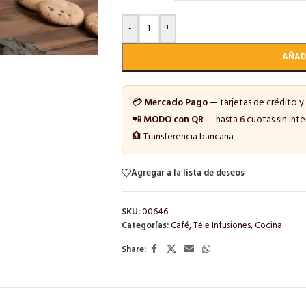
-
+
AÑAD
💳
Mercado Pago
— tarjetas de crédito y
📲
MODO con QR
— hasta 6 cuotas sin inte
🏦 Transferencia bancaria
Agregar a la lista de deseos
SKU:
00646
Categorías:
Café, Té e Infusiones
,
Cocina
Share: