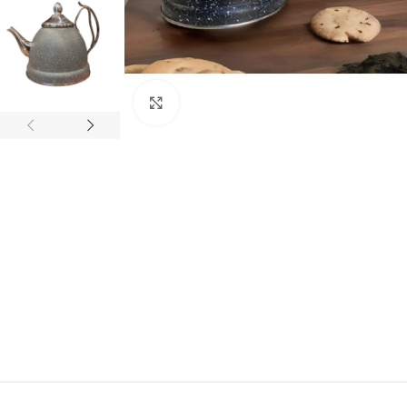
Click to enlarge