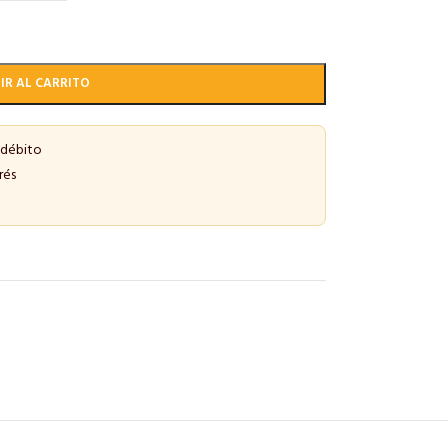
IR AL CARRITO
 débito
rés