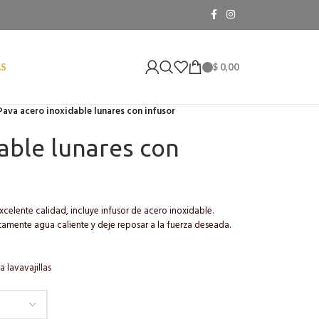
$
0,00
AS
Pava acero inoxidable lunares con infusor
able lunares con
celente calidad, incluye infusor de acero inoxidable.
tamente agua caliente y deje reposar a la fuerza deseada.
a lavavajillas