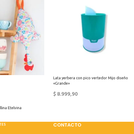
Lata yerbera con pico vertedor Mijo diseño
«Grande»
$
8.999,90
lina Etelvina
TES
CONTACTO