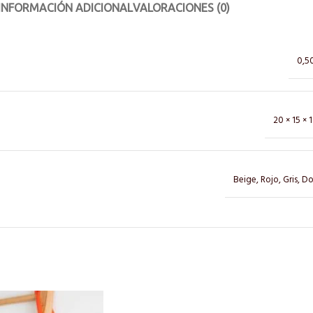
INFORMACIÓN ADICIONAL
VALORACIONES (0)
0,5
20 × 15 × 
Beige
,
Rojo
,
Gris
,
Do