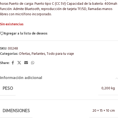
horas Puerto de carga: Puerto tipo C (CC 5V) Capacidad de la batería: 400mah
función: Admite Bluetooth, reproducción de tarjeta TF/SD, llamadas manos
libres con micrófono incorporado.
Sin existencias
Agregar a la lista de deseos
SKU:
00248
Categorías:
Ofertas
,
Parlantes
,
Todo para tu viaje
Share:
Información adicional
0,200 kg
PESO
20 × 15 × 10 cm
DIMENSIONES