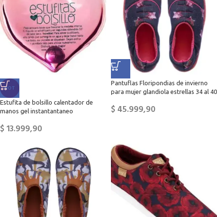
Pantuflas Floripondias de invierno
HOT
para mujer glandiola estrellas 34 al 40
Estufita de bolsillo calentador de
$
45.999,90
manos gel instantantaneo
$
13.999,90