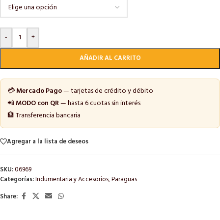
-
+
AÑADIR AL CARRITO
💳
Mercado Pago
— tarjetas de crédito y débito
📲
MODO con QR
— hasta 6 cuotas sin interés
🏦 Transferencia bancaria
Agregar a la lista de deseos
SKU:
06969
Categorías:
Indumentaria y Accesorios
,
Paraguas
Share: