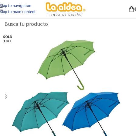
Skip to navigation
Skip to main content
SOLD
OUT