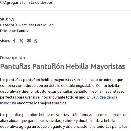
Agregar a la lista de deseos
SKU:
N/D
Categoría:
Pantuflas Para Mujer
Etiqueta:
Pantuss
Share:
Descripción
Pantuflas Pantuflón Hebilla Mayoristas
Las
pantuflas pantuflon hebilla mayoristas
son el calzado de interior que
combina comodidad con un detalle de estilo inigualable. Con su hebilla
decorativa y diseño robusto, estas pantuflas pantuflon hebilla mayoristas son
perfectas para usar en el hogar durante todo el año. En
La Aldea tienda
mayorista
encontrás los mejores precios.
Las pantuflas pantuflon hebilla mayoristas están fabricadas con materiales de
alta calidad que garantizan suavidad, calidez y durabilidad. La hebilla
decorativa agrega un toque elegante y diferenciador al diseño. Las pantuflas