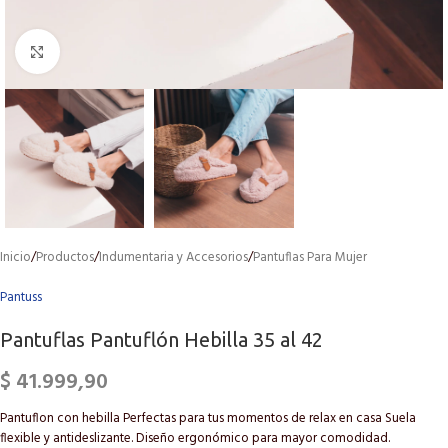
Click to enlarge
Inicio
/
Productos
/
Indumentaria y Accesorios
/
Pantuflas Para Mujer
Pantuss
Pantuflas Pantuflón Hebilla 35 al 42
$
41.999,90
Pantuflon con hebilla Perfectas para tus momentos de relax en casa Suela
flexible y antideslizante. Diseño ergonómico para mayor comodidad.