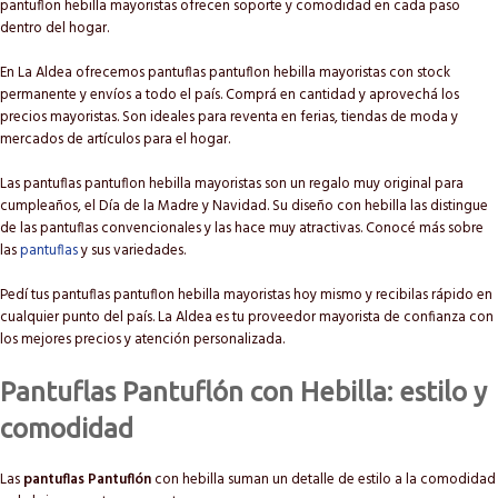
pantuflon hebilla mayoristas ofrecen soporte y comodidad en cada paso
dentro del hogar.
En La Aldea ofrecemos pantuflas pantuflon hebilla mayoristas con stock
permanente y envíos a todo el país. Comprá en cantidad y aprovechá los
precios mayoristas. Son ideales para reventa en ferias, tiendas de moda y
mercados de artículos para el hogar.
Las pantuflas pantuflon hebilla mayoristas son un regalo muy original para
cumpleaños, el Día de la Madre y Navidad. Su diseño con hebilla las distingue
de las pantuflas convencionales y las hace muy atractivas. Conocé más sobre
las
pantuflas
y sus variedades.
Pedí tus pantuflas pantuflon hebilla mayoristas hoy mismo y recibilas rápido en
cualquier punto del país. La Aldea es tu proveedor mayorista de confianza con
los mejores precios y atención personalizada.
Pantuflas Pantuflón con Hebilla: estilo y
comodidad
Las
pantuflas Pantuflón
con hebilla suman un detalle de estilo a la comodidad