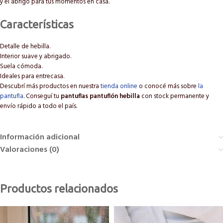
y el abrigo para tus momentos en casa.
Características
Detalle de hebilla.
Interior suave y abrigado.
Suela cómoda.
Ideales para entrecasa.
Descubrí más productos en nuestra
tienda online
o conocé más sobre
la
pantufla
. Conseguí tu
pantuflas pantuflón hebilla
con stock permanente y
envío rápido a todo el país.
Información adicional
Valoraciones (0)
Productos relacionados