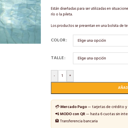
Están diseñadas para ser utilizadas en situacion
río o la pileta.
Los productos se presentan en una bolsita de te
COLOR
TALLE
-
+
AÑAD
💳
Mercado Pago
— tarjetas de crédito y
📲
MODO con QR
— hasta 6 cuotas sin inte
🏦 Transferencia bancaria