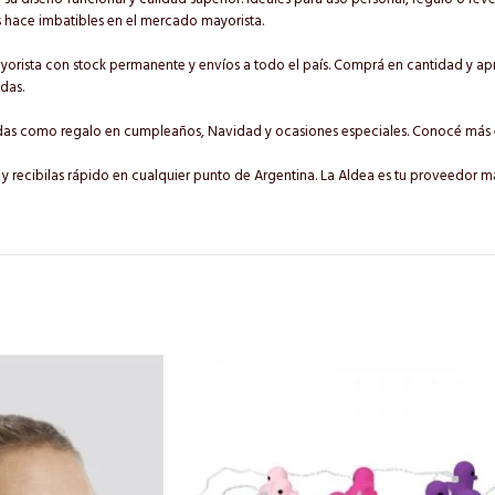
s hace imbatibles en el mercado mayorista.
orista con stock permanente y envíos a todo el país. Comprá en cantidad y apro
das.
cadas como regalo en cumpleaños, Navidad y ocasiones especiales. Conocé más
y recibilas rápido en cualquier punto de Argentina. La Aldea es tu proveedor ma