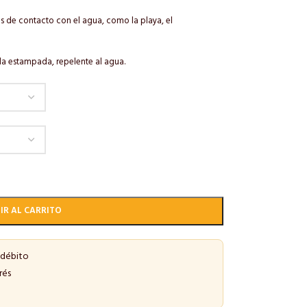
es de contacto con el agua, como la playa, el
la estampada, repelente al agua.
IR AL CARRITO
 débito
rés