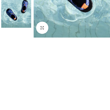
Click to enlarge