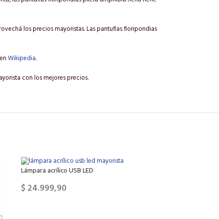
vechá los precios mayoristas. Las pantuflas floripondias
 en
Wikipedia
.
yorista con los mejores precios.
Lámpara acrílico USB LED
$
24.999,90