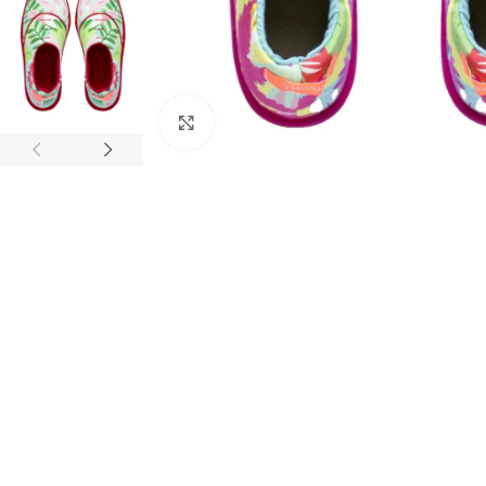
Click to enlarge