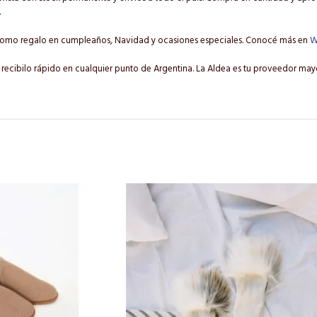
.
o como regalo en cumpleaños, Navidad y ocasiones especiales. Conocé más en
W
 recibilo rápido en cualquier punto de Argentina. La Aldea es tu proveedor mayo