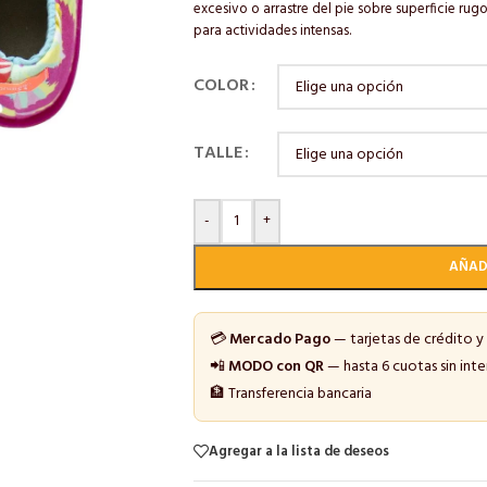
excesivo o arrastre del pie sobre superficie rugo
para actividades intensas.
COLOR
TALLE
-
+
AÑAD
💳
Mercado Pago
— tarjetas de crédito y
📲
MODO con QR
— hasta 6 cuotas sin inte
🏦 Transferencia bancaria
Agregar a la lista de deseos