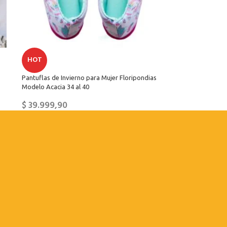
HOT
Pantuflas de Invierno para Mujer Floripondias
Modelo Acacia 34 al 40
$
39.999,90