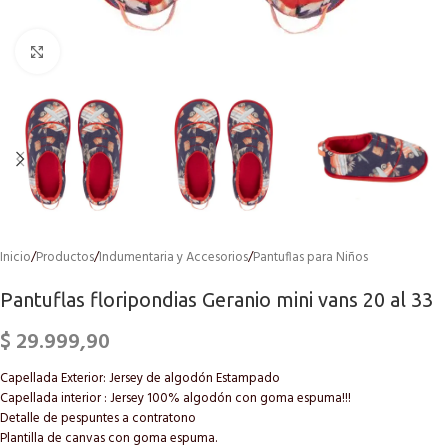
Click to enlarge
Inicio
/
Productos
/
Indumentaria y Accesorios
/
Pantuflas para Niños
Pantuflas floripondias Geranio mini vans 20 al 33
$
29.999,90
Capellada Exterior: Jersey de algodón Estampado
Capellada interior : Jersey 100% algodón con goma espuma!!!
Detalle de pespuntes a contratono
Plantilla de canvas con goma espuma.