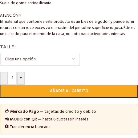
Suela de goma antideslizante
ATENCIÓN!!!
El material que contornea este producto es un bies de algodón y puede sufrir
roturas con un roce excesivo o arrastre del pie sobre superficie rugosa. Éste es
un calzado para el interior de la casa, no apto para actividades intensas.
TALLE
-
+
AÑADIR AL CARRITO
💳
Mercado Pago
— tarjetas de crédito y débito
📲
MODO con QR
— hasta 6 cuotas sin interés
🏦 Transferencia bancaria