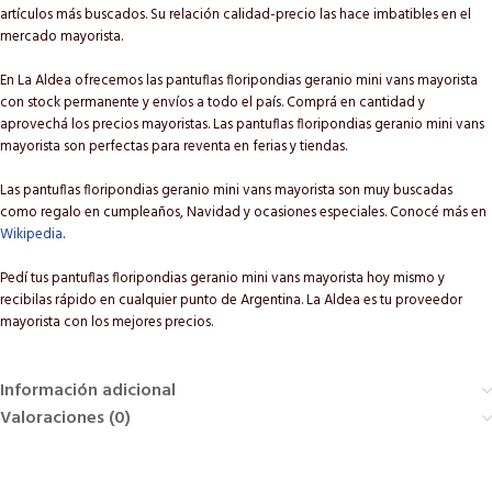
artículos más buscados. Su relación calidad-precio las hace imbatibles en el
mercado mayorista.
En La Aldea ofrecemos las pantuflas floripondias geranio mini vans mayorista
con stock permanente y envíos a todo el país. Comprá en cantidad y
aprovechá los precios mayoristas. Las pantuflas floripondias geranio mini vans
mayorista son perfectas para reventa en ferias y tiendas.
Las pantuflas floripondias geranio mini vans mayorista son muy buscadas
como regalo en cumpleaños, Navidad y ocasiones especiales. Conocé más en
Wikipedia
.
Pedí tus pantuflas floripondias geranio mini vans mayorista hoy mismo y
recibilas rápido en cualquier punto de Argentina. La Aldea es tu proveedor
mayorista con los mejores precios.
Información adicional
Valoraciones (0)