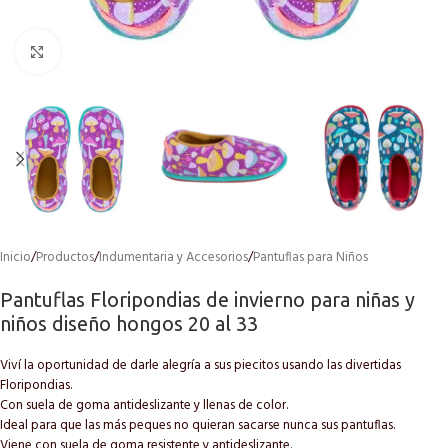
Click to enlarge
Inicio
/
Productos
/
Indumentaria y Accesorios
/
Pantuflas para Niños
Pantuflas Floripondias de invierno para niñas y
niños diseño hongos 20 al 33
Viví la oportunidad de darle alegría a sus piecitos usando las divertidas
Floripondias.
Con suela de goma antideslizante y llenas de color.
Ideal para que las más peques no quieran sacarse nunca sus pantuflas.
Viene con suela de goma resistente y antideslizante.