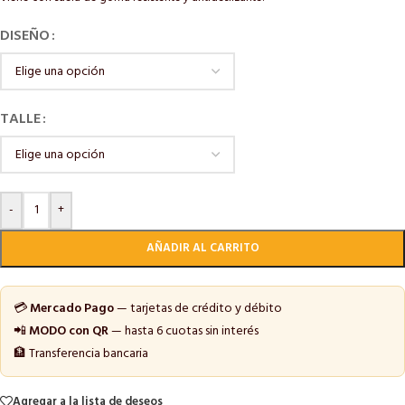
DISEÑO
TALLE
-
+
AÑADIR AL CARRITO
💳
Mercado Pago
— tarjetas de crédito y débito
📲
MODO con QR
— hasta 6 cuotas sin interés
🏦 Transferencia bancaria
Agregar a la lista de deseos