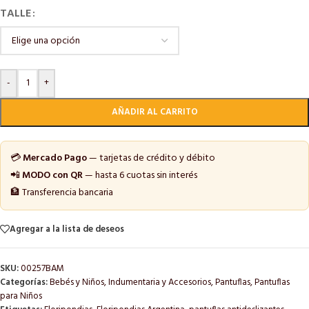
TALLE
-
+
AÑADIR AL CARRITO
💳
Mercado Pago
— tarjetas de crédito y débito
📲
MODO con QR
— hasta 6 cuotas sin interés
🏦 Transferencia bancaria
Agregar a la lista de deseos
SKU:
00257BAM
Categorías:
Bebés y Niños
,
Indumentaria y Accesorios
,
Pantuflas
,
Pantuflas
para Niños