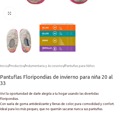
Click to enlarge
Inicio
/
Productos
/
Indumentaria y Accesorios
/
Pantuflas para Niños
Pantuflas Floripondias de invierno para niña 20 al
33
Viví la oportunidad de darle alegría a tu hogar usando las divertidas
Floripondias.
Con suela de goma antideslizante y llenas de color; pura comodidad y confort.
Ideal para los más peques, que no querrán sacarse nunca sus pantuflas.