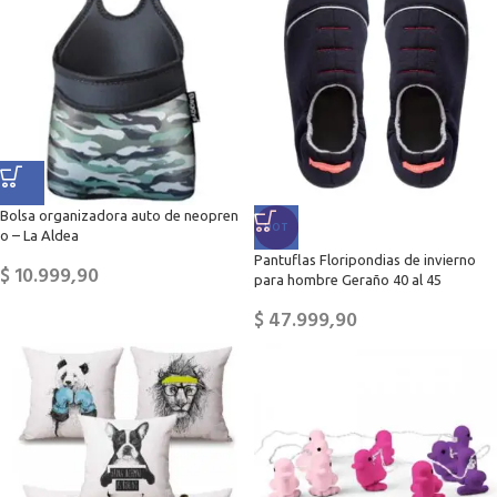
Bolsa organizadora auto de neopren
HOT
o – La Aldea
Pantuflas Floripondias de invierno
$
10.999,90
para hombre Geraño 40 al 45
$
47.999,90