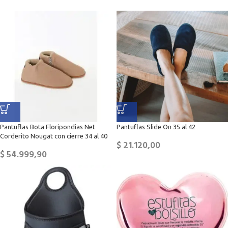
Pantuflas Bota Floripondias Net
Pantuflas Slide On 35 al 42
Corderito Nougat con cierre 34 al 40
$
21.120,00
$
54.999,90