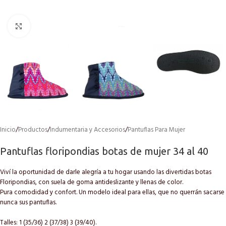
Click to enlarge
Inicio
/
Productos
/
Indumentaria y Accesorios
/
Pantuflas Para Mujer
Pantuflas floripondias botas de mujer 34 al 40
Viví la oportunidad de darle alegría a tu hogar usando las divertidas botas
Floripondias, con suela de goma antideslizante y llenas de color.
Pura comodidad y confort. Un modelo ideal para ellas, que no querrán sacarse
nunca sus pantuflas.
Talles: 1 (35/36) 2 (37/38) 3 (39/40).