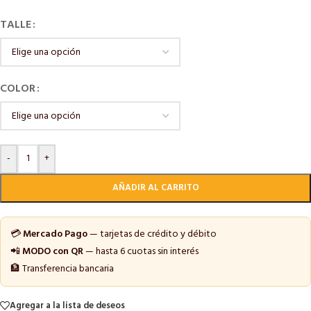
TALLE
COLOR
-
+
AÑADIR AL CARRITO
💳
Mercado Pago
— tarjetas de crédito y débito
📲
MODO con QR
— hasta 6 cuotas sin interés
🏦 Transferencia bancaria
Agregar a la lista de deseos