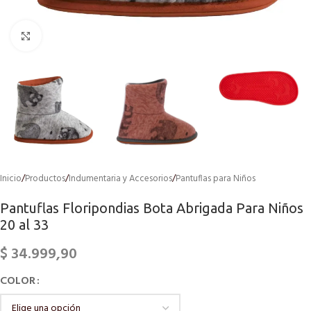
Click to enlarge
Inicio
/
Productos
/
Indumentaria y Accesorios
/
Pantuflas para Niños
Pantuflas Floripondias Bota Abrigada Para Niños
20 al 33
$
34.999,90
COLOR