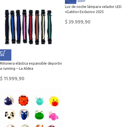
Luz de noche lámpara velador LED
«Gatito» Exclusivo 2025
$
39.999,90
Riñonera elástica expansible deportiv
a running – La Aldea
$
11.999,90