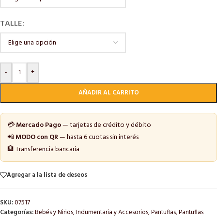
TALLE
-
+
AÑADIR AL CARRITO
💳
Mercado Pago
— tarjetas de crédito y débito
📲
MODO con QR
— hasta 6 cuotas sin interés
🏦 Transferencia bancaria
Agregar a la lista de deseos
SKU:
07517
Categorías:
Bebés y Niños
,
Indumentaria y Accesorios
,
Pantuflas
,
Pantuflas