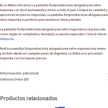
En La Aldea ofrecemos La pantuflas floripondias bota abrigada para niños
mayorista con stock permanente y envíos a todo el país. Comprá en cantidad y
aprovechá los precios mayoristas. La pantuflas floripondias bota abrigada para
niños mayorista es perfecto para reventa en ferias y tiendas.
La pantuflas floripondias bota abrigada para niños mayorista es muy buscado
como regalo en cumpleaños, Navidad y ocasiones especiales. Conocé más en
Wikipedia
.
Pedí tus pantuflas floripondias bota abrigada para niños mayorista hoy mismo
y recibilo rápido en cualquier punto de Argentina. La Aldea es tu proveedor
mayorista con los mejores precios.
Información adicional
Valoraciones (0)
Productos relacionados