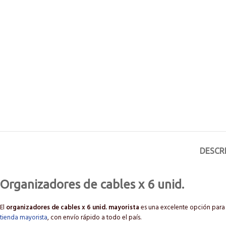
DESCR
Organizadores de cables x 6 unid.
El
organizadores de cables x 6 unid. mayorista
es una excelente opción para 
tienda mayorista
, con envío rápido a todo el país.