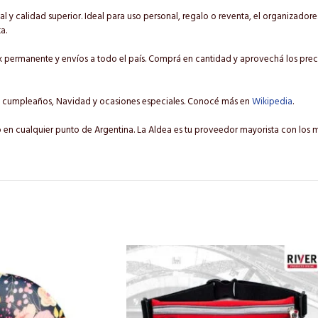
l y calidad superior. Ideal para uso personal, regalo o reventa, el organizadore
a.
 permanente y envíos a todo el país. Comprá en cantidad y aprovechá los precio
en cumpleaños, Navidad y ocasiones especiales. Conocé más en
Wikipedia
.
o en cualquier punto de Argentina. La Aldea es tu proveedor mayorista con los m