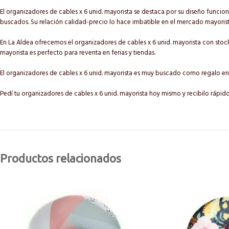
El organizadores de cables x 6 unid. mayorista se destaca por su diseño funciona
buscados. Su relación calidad-precio lo hace imbatible en el mercado mayorist
En La Aldea ofrecemos el organizadores de cables x 6 unid. mayorista con stock
mayorista es perfecto para reventa en ferias y tiendas.
El organizadores de cables x 6 unid. mayorista es muy buscado como regalo 
Pedí tu organizadores de cables x 6 unid. mayorista hoy mismo y recibilo rápid
Productos relacionados