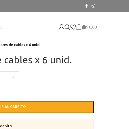
$
0,00
AS
res de cables x 6 unid.
cables x 6 unid.
IR AL CARRITO
 débito