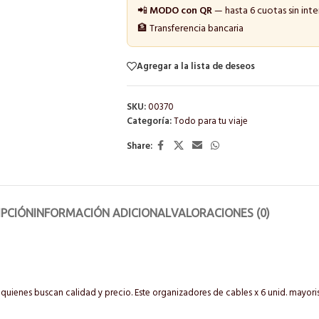
📲
MODO con QR
— hasta 6 cuotas sin inte
🏦 Transferencia bancaria
Agregar a la lista de deseos
SKU:
00370
Categoría:
Todo para tu viaje
Share:
IPCIÓN
INFORMACIÓN ADICIONAL
VALORACIONES (0)
quienes buscan calidad y precio. Este organizadores de cables x 6 unid. mayor