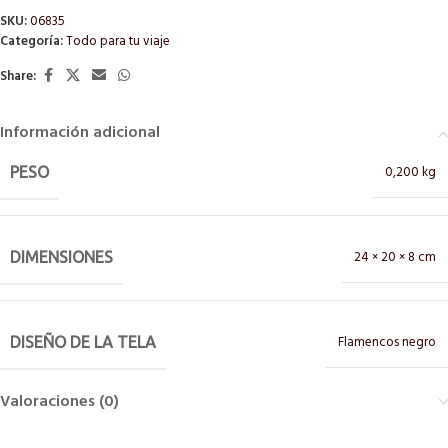
SKU:
06835
Categoría:
Todo para tu viaje
Share:
Información adicional
0,200 kg
PESO
24 × 20 × 8 cm
DIMENSIONES
Flamencos negro
DISEÑO DE LA TELA
Valoraciones (0)