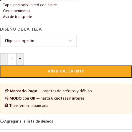
– Tapa: con bolsillo red con cierre.
– Cierre perimetral
– Asa de transporte
DISEÑO DE LA TELA
-
+
AÑADIR AL CARRITO
💳
Mercado Pago
— tarjetas de crédito y débito
📲
MODO con QR
— hasta 6 cuotas sin interés
🏦 Transferencia bancaria
Agregar a la lista de deseos