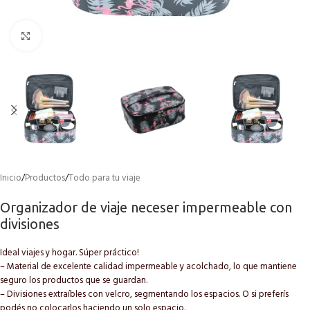
Click to enlarge
Inicio
/
Productos
/
Todo para tu viaje
Organizador de viaje neceser impermeable con
divisiones
Ideal viajes y hogar. Súper práctico!
– Material de excelente calidad impermeable y acolchado, lo que mantiene
seguro los productos que se guardan.
– Divisiones extraíbles con velcro, segmentando los espacios. O si preferís
podés no colocarlos haciendo un solo espacio.