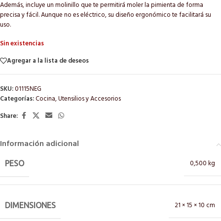
Además, incluye un molinillo que te permitirá moler la pimienta de forma
precisa y fácil. Aunque no es eléctrico, su diseño ergonómico te facilitará su
uso.
Sin existencias
Agregar a la lista de deseos
SKU:
01115NEG
Categorías:
Cocina
,
Utensilios y Accesorios
Share:
Información adicional
0,500 kg
PESO
21 × 15 × 10 cm
DIMENSIONES