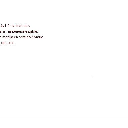
ás 1-2 cucharadas.
ara mantenerse estable.
a manija en sentido horario.
o de café.