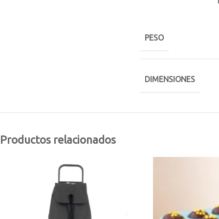
PESO
DIMENSIONES
Productos relacionados