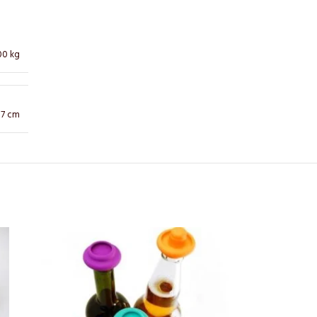
00 kg
 17 cm