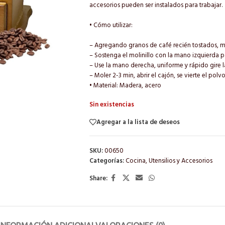
accesorios pueden ser instalados para trabajar.
• Cómo utilizar:
– Agregando granos de café recién tostados, m
– Sostenga el molinillo con la mano izquierda p
– Use la mano derecha, uniforme y rápido gire l
– Moler 2-3 min, abrir el cajón, se vierte el polv
• Material: Madera, acero
Sin existencias
Agregar a la lista de deseos
SKU:
00650
Categorías:
Cocina
,
Utensilios y Accesorios
Share: