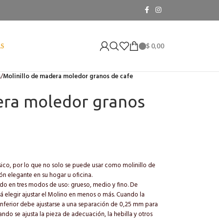
$
0,00
AS
s
/
Molinillo de madera moledor granos de cafe
era moledor granos
lásico, por lo que no solo se puede usar como molinillo de
n elegante en su hogar u oficina.
ido en tres modos de uso: grueso, medio y fino. De
á elegir ajustar el Molino en menos o más. Cuando la
e inferior debe ajustarse a una separación de 0,25 mm para
ndo se ajusta la pieza de adecuación, la hebilla y otros