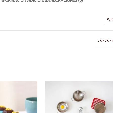
INFORMACIÓN ADICIONAL
VALORACIONES (0)
0,5
7,5 × 7,5 ×