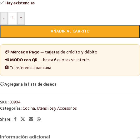
Hay existencias
-
+
AÑADIR AL CARRITO
💳
Mercado Pago
— tarjetas de crédito y débito
📲
MODO con QR
— hasta 6 cuotas sin interés
🏦 Transferencia bancaria
Agregar a la lista de deseos
SKU:
03904
Categorías:
Cocina
,
Utensilios y Accesorios
Share:
Información adicional