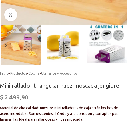
Click to enlarge
Inicio
/
Productos
/
Cocina
/
Utensilios y Accesorios
Mini rallador triangular nuez moscada jengibre
$
2.499,90
Material de alta calidad: nuestros mini ralladores de caja están hechos de
acero inoxidable. Son resistentes al óxido y a la corrosión y son aptos para
lavavajillas.
Ideal para rallar queso y nuez moscada.