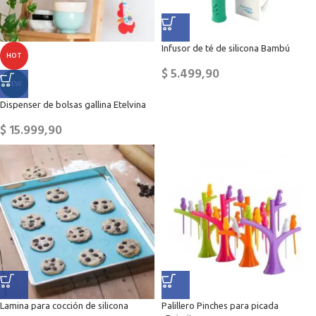
Infusor de té de silicona Bambú
HOT
$
5.499,90
NEW
Dispenser de bolsas gallina Etelvina
$
15.999,90
Lamina para cocción de silicona
Palillero Pinches para picada