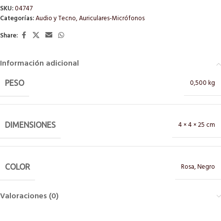
SKU:
04747
Categorías:
Audio y Tecno
,
Auriculares-Micrófonos
Share:
Información adicional
0,500 kg
PESO
4 × 4 × 25 cm
DIMENSIONES
Rosa
,
Negro
COLOR
Valoraciones (0)