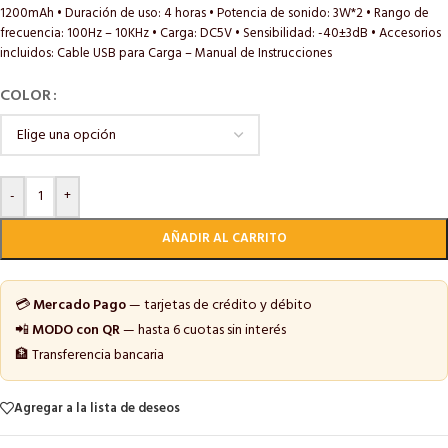
1200mAh • Duración de uso: 4 horas • Potencia de sonido: 3W*2 • Rango de
frecuencia: 100Hz – 10KHz • Carga: DC5V • Sensibilidad: -40±3dB • Accesorios
incluidos: Cable USB para Carga – Manual de Instrucciones
COLOR
-
+
AÑADIR AL CARRITO
💳
Mercado Pago
— tarjetas de crédito y débito
📲
MODO con QR
— hasta 6 cuotas sin interés
🏦 Transferencia bancaria
Agregar a la lista de deseos