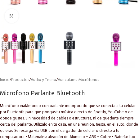
Click to enlarge
Inicio
/
Productos
/
Audio y Tecno
/
Auriculares-Micrófonos
Microfono Parlante Bluetooth
Micrófono inalámbrico con parlante incorporado que se conecta a tu celular
por Bluetooth para que pongas tu música directo de Spotify, YouTube o de
donde gustes. Sin necesidad de cables o estructuras, ni de quedarte siempre
cerca del parlante. Utilízalo en tu casa, en una reunión, fiesta, en el auto, donde
quieras. Se recarga vía USB con el cargador de celular o directo a tu
computadora • Materiales: aleación de Aluminio + ABS + Cobre • Batería: litio