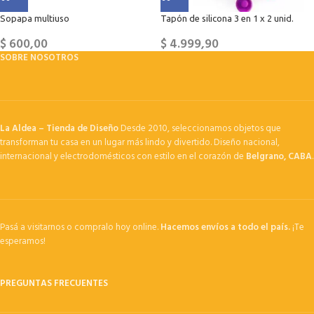
Sopapa multiuso
Tapón de silicona 3 en 1 x 2 unid.
$
600,00
$
4.999,90
SOBRE NOSOTROS
La Aldea – Tienda de Diseño
Desde 2010, seleccionamos objetos que
transforman tu casa en un lugar más lindo y divertido. Diseño nacional,
internacional y electrodomésticos con estilo en el corazón de
Belgrano, CABA
.
Pasá a visitarnos o compralo hoy online.
Hacemos envíos a todo el país.
¡Te
esperamos!
PREGUNTAS FRECUENTES