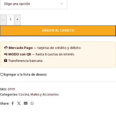
-
+
AÑADIR AL CARRITO
💳
Mercado Pago
— tarjetas de crédito y débito
📲
MODO con QR
— hasta 6 cuotas sin interés
🏦 Transferencia bancaria
Agregar a la lista de deseos
SKU:
01111
Categorías:
Cocina
,
Mates y Accesorios
Share: