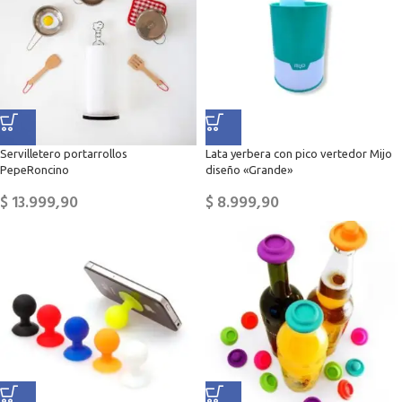
Servilletero portarrollos
Lata yerbera con pico vertedor Mijo
PepeRoncino
diseño «Grande»
$
13.999,90
$
8.999,90