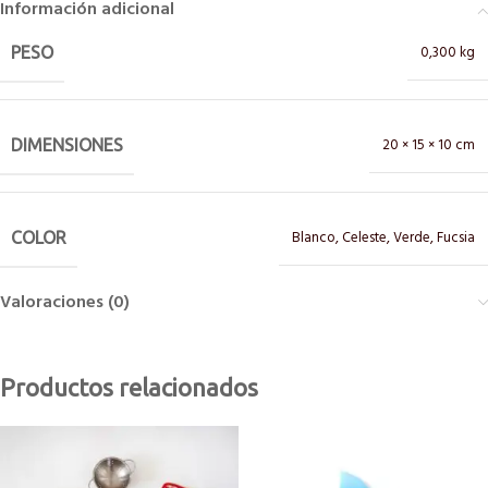
Información adicional
0,300 kg
PESO
20 × 15 × 10 cm
DIMENSIONES
Blanco
,
Celeste
,
Verde
,
Fucsia
COLOR
Valoraciones (0)
Productos relacionados