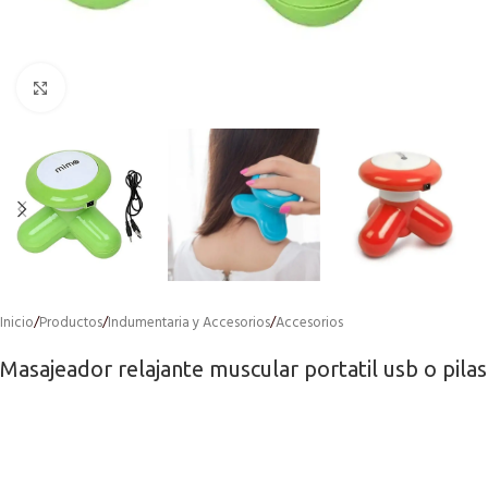
Click to enlarge
Inicio
/
Productos
/
Indumentaria y Accesorios
/
Accesorios
Masajeador relajante muscular portatil usb o pilas