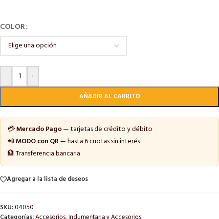
COLOR
-
+
AÑADIR AL CARRITO
💳
Mercado Pago
— tarjetas de crédito y débito
📲
MODO con QR
— hasta 6 cuotas sin interés
🏦 Transferencia bancaria
Agregar a la lista de deseos
SKU:
04050
Categorías:
Accesorios
,
Indumentaria y Accesorios