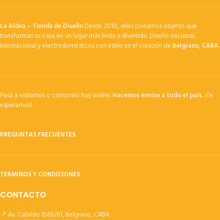
La Aldea – Tienda de Diseño
Desde 2010, seleccionamos objetos que
transforman tu casa en un lugar más lindo y divertido. Diseño nacional,
internacional y electrodomésticos con estilo en el corazón de
Belgrano, CABA
.
Pasá a visitarnos o compralo hoy online.
Hacemos envíos a todo el país.
¡Te
esperamos!
PREGUNTAS FRECUENTES
TERMINOS Y CONDICIONES
CONTACTO
📍 Av. Cabildo 1565/61, Belgrano, CABA