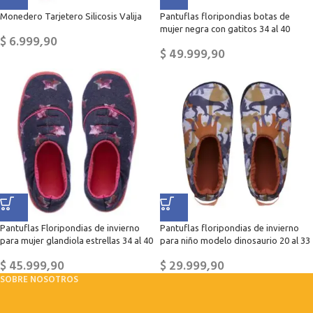
Monedero Tarjetero Silicosis Valija
Pantuflas floripondias botas de
mujer negra con gatitos 34 al 40
$
6.999,90
$
49.999,90
Pantuflas Floripondias de invierno
Pantuflas floripondias de invierno
para mujer glandiola estrellas 34 al 40
para niño modelo dinosaurio 20 al 33
$
45.999,90
$
29.999,90
SOBRE NOSOTROS