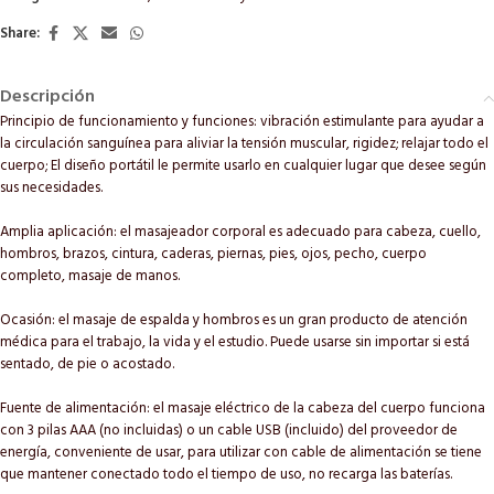
Share:
Descripción
Principio de funcionamiento y funciones: vibración estimulante para ayudar a
la circulación sanguínea para aliviar la tensión muscular, rigidez; relajar todo el
cuerpo; El diseño portátil le permite usarlo en cualquier lugar que desee según
sus necesidades.
Amplia aplicación: el masajeador corporal es adecuado para cabeza, cuello,
hombros, brazos, cintura, caderas, piernas, pies, ojos, pecho, cuerpo
completo, masaje de manos.
Ocasión: el masaje de espalda y hombros es un gran producto de atención
médica para el trabajo, la vida y el estudio. Puede usarse sin importar si está
sentado, de pie o acostado.
Fuente de alimentación: el masaje eléctrico de la cabeza del cuerpo funciona
con 3 pilas AAA (no incluidas) o un cable USB (incluido) del proveedor de
energía, conveniente de usar, para utilizar con cable de alimentación se tiene
que mantener conectado todo el tiempo de uso, no recarga las baterías.