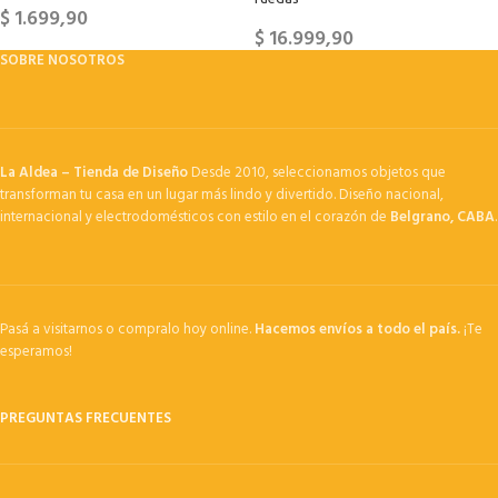
$
1.699,90
$
16.999,90
SOBRE NOSOTROS
La Aldea – Tienda de Diseño
Desde 2010, seleccionamos objetos que
transforman tu casa en un lugar más lindo y divertido. Diseño nacional,
internacional y electrodomésticos con estilo en el corazón de
Belgrano, CABA
.
Pasá a visitarnos o compralo hoy online.
Hacemos envíos a todo el país.
¡Te
esperamos!
PREGUNTAS FRECUENTES