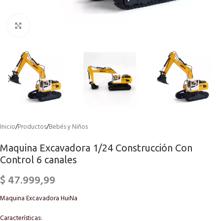
Click to enlarge
Inicio
/
Productos
/
Bebés y Niños
Maquina Excavadora 1/24 Construcción Con
Control 6 canales
$
47.999,99
Maquina Excavadora HuiNa
Características: