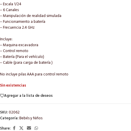
– Escala 1/24
– 6 Canales
– Manipulación de realidad simulada
– Funcionamiento a batería
– Frecuencia 2.4 GHz
Incluye:
– Maquina excavadora
– Control remoto
– Batería (Para el vehículo)
– Cable (para carga de batería )
No incluye pilas AAA para control remoto
Sin existencias
Agregar a la lista de deseos
SKU:
02062
Categoría:
Bebés y Niños
Share: