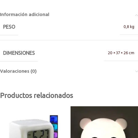
Información adicional
0,8 kg
PESO
20 × 37 × 26 cm
DIMENSIONES
Valoraciones (0)
Productos relacionados