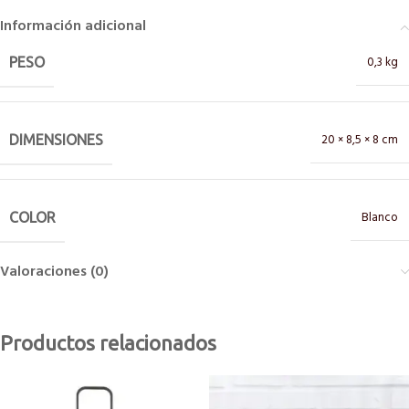
Información adicional
0,3 kg
PESO
20 × 8,5 × 8 cm
DIMENSIONES
Blanco
COLOR
Valoraciones (0)
Productos relacionados