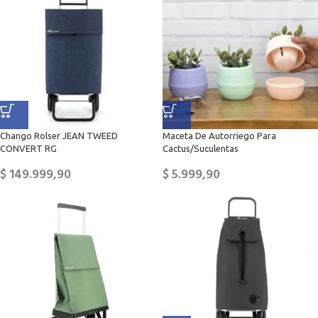
Chango Rolser JEAN TWEED
Maceta De Autorriego Para
CONVERT RG
Cactus/Suculentas
$
149.999,90
$
5.999,90