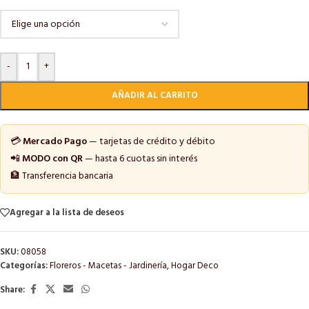
-
+
AÑADIR AL CARRITO
💳
Mercado Pago
— tarjetas de crédito y débito
📲
MODO con QR
— hasta 6 cuotas sin interés
🏦 Transferencia bancaria
Agregar a la lista de deseos
SKU:
08058
Categorías:
Floreros - Macetas - Jardinería
,
Hogar Deco
Share: