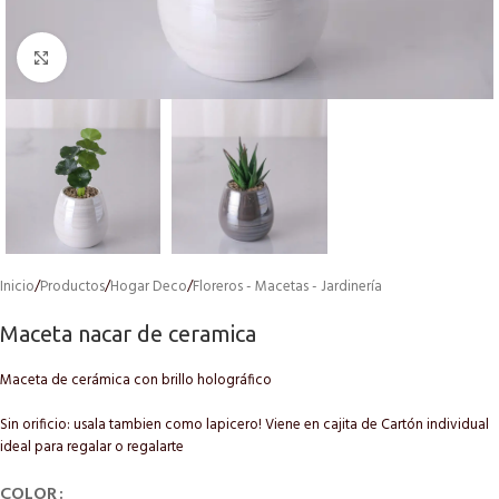
Click to enlarge
Inicio
/
Productos
/
Hogar Deco
/
Floreros - Macetas - Jardinería
Maceta nacar de ceramica
Maceta de cerámica con brillo holográfico
Sin orificio: usala tambien como lapicero! Viene en cajita de Cartón individual
ideal para regalar o regalarte
COLOR