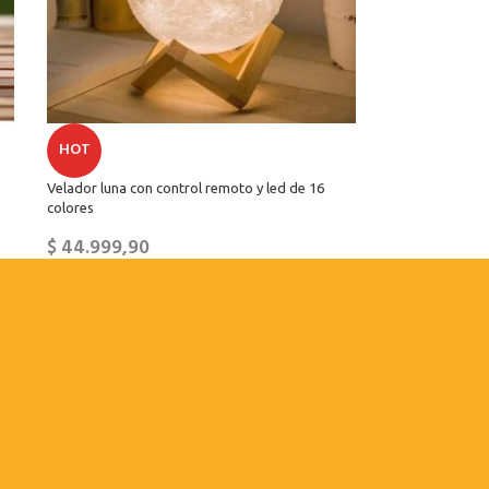
HOT
Velador luna con control remoto y led de 16
colores
$
44.999,90