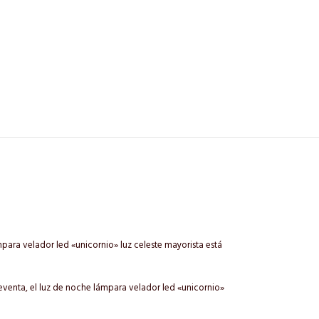
para velador led «unicornio» luz celeste mayorista está
reventa, el luz de noche lámpara velador led «unicornio»