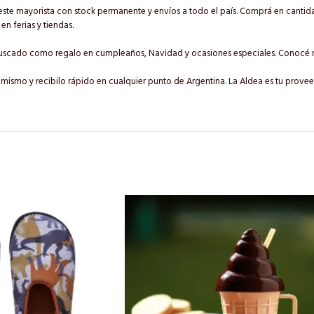
este mayorista con stock permanente y envíos a todo el país. Comprá en cantida
n ferias y tiendas.
y buscado como regalo en cumpleaños, Navidad y ocasiones especiales. Conocé
 mismo y recibilo rápido en cualquier punto de Argentina. La Aldea es tu prove