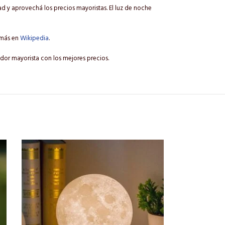
d y aprovechá los precios mayoristas. El luz de noche
 más en
Wikipedia
.
edor mayorista con los mejores precios.