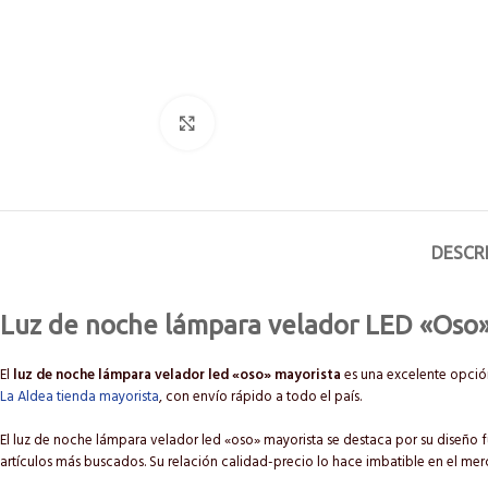
Click to enlarge
DESCR
Luz de noche lámpara velador LED «Oso
El
luz de noche lámpara velador led «oso» mayorista
es una excelente opción
La Aldea tienda mayorista
, con envío rápido a todo el país.
El luz de noche lámpara velador led «oso» mayorista se destaca por su diseño fu
artículos más buscados. Su relación calidad-precio lo hace imbatible en el me