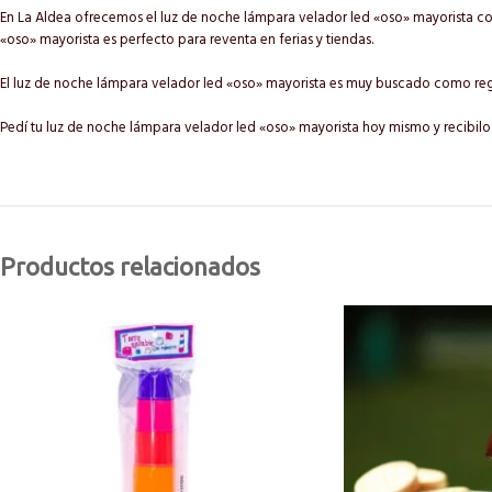
En La Aldea ofrecemos el luz de noche lámpara velador led «oso» mayorista con
«oso» mayorista es perfecto para reventa en ferias y tiendas.
El luz de noche lámpara velador led «oso» mayorista es muy buscado como re
Pedí tu luz de noche lámpara velador led «oso» mayorista hoy mismo y recibilo
Productos relacionados