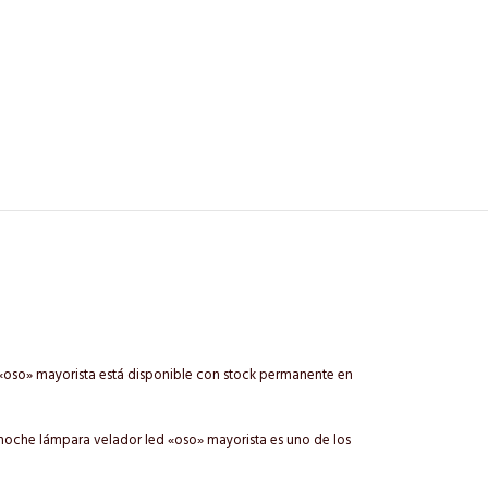
 «oso» mayorista está disponible con stock permanente en
e noche lámpara velador led «oso» mayorista es uno de los