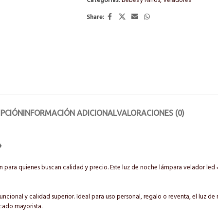
Categorías:
Bebés y Niños
,
Veladores
Share:
IPCIÓN
INFORMACIÓN ADICIONAL
VALORACIONES (0)
»
 para quienes buscan calidad y precio. Este luz de noche lámpara velador led
ncional y calidad superior. Ideal para uso personal, regalo o reventa, el luz d
rcado mayorista.