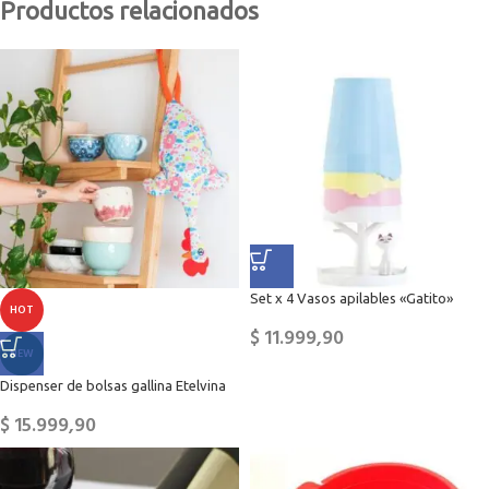
Productos relacionados
Set x 4 Vasos apilables «Gatito»
HOT
$
11.999,90
NEW
Dispenser de bolsas gallina Etelvina
$
15.999,90