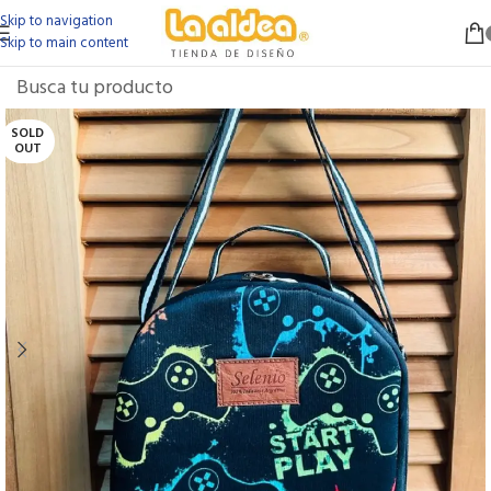
Skip to navigation
Skip to main content
SOLD
OUT