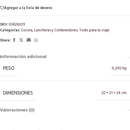
Agregar a la lista de deseos
SKU:
03626JOY
Categorías:
Cocina
,
Luncheras y Contenedores
,
Todo para tu viaje
Share:
Información adicional
0,200 kg
PESO
20 × 21 × 24 cm
DIMENSIONES
Valoraciones (0)