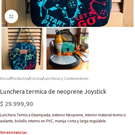
Click to enlarge
Inicio
/
Productos
/
Cocina
/
Luncheras y Contenedores
Lunchera termica de neoprene Joystick
$
29.999,90
Lunchera Termica Estampada, exterior Neoprene, Interior material termico
aislante, bolsillo interno en PVC, manija corta y larga regulable.
Sin existencias