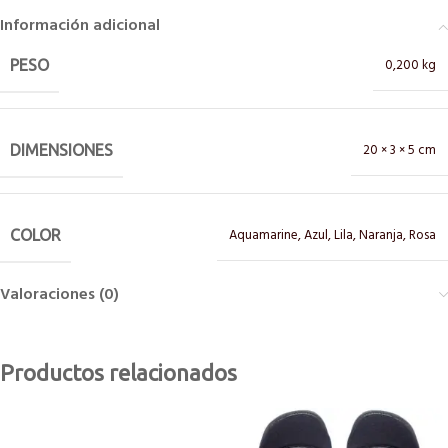
Información adicional
0,200 kg
PESO
20 × 3 × 5 cm
DIMENSIONES
Aquamarine
,
Azul
,
Lila
,
Naranja
,
Rosa
COLOR
Valoraciones (0)
Productos relacionados