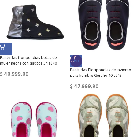
Pantuflas floripondias botas de
HOT
mujer negra con gatitos 34 al 40
Pantuflas Floripondias de invierno
$
49.999,90
para hombre Geraño 40 al 45
$
47.999,90