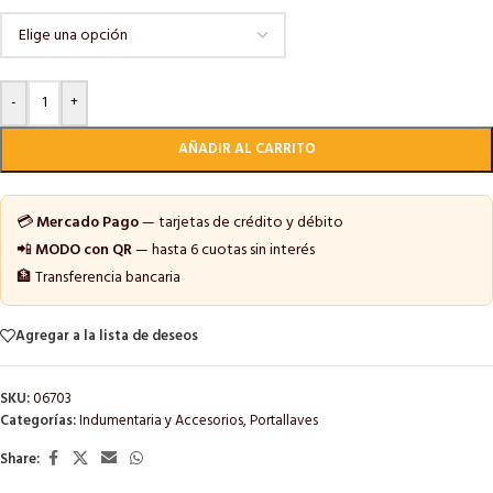
-
+
AÑADIR AL CARRITO
💳
Mercado Pago
— tarjetas de crédito y débito
📲
MODO con QR
— hasta 6 cuotas sin interés
🏦 Transferencia bancaria
Agregar a la lista de deseos
SKU:
06703
Categorías:
Indumentaria y Accesorios
,
Portallaves
Share: