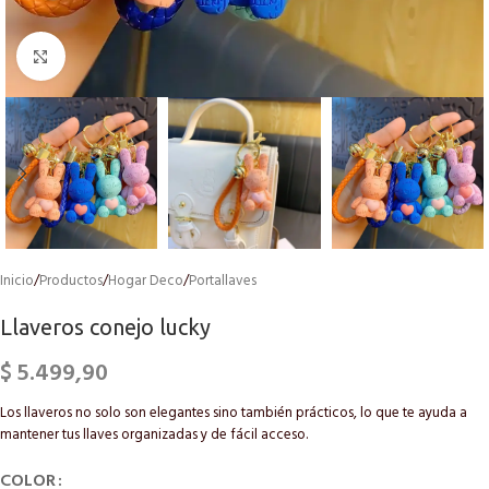
Click to enlarge
Inicio
/
Productos
/
Hogar Deco
/
Portallaves
Llaveros conejo lucky
$
5.499,90
Los llaveros no solo son elegantes sino también prácticos, lo que te ayuda a
mantener tus llaves organizadas y de fácil acceso.
COLOR