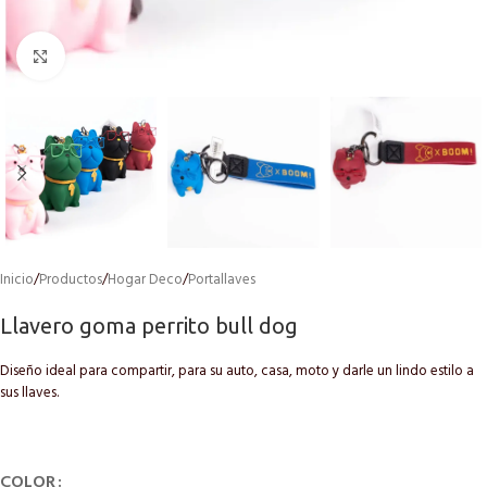
Click to enlarge
Inicio
/
Productos
/
Hogar Deco
/
Portallaves
Llavero goma perrito bull dog
Diseño ideal para compartir, para su auto, casa, moto y darle un lindo estilo a
sus llaves.
COLOR