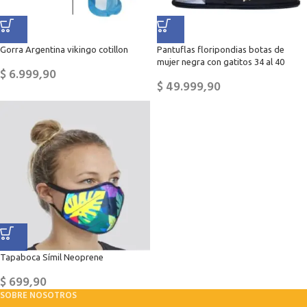
Gorra Argentina vikingo cotillon
Pantuflas floripondias botas de
mujer negra con gatitos 34 al 40
$
6.999,90
$
49.999,90
Tapaboca Símil Neoprene
$
699,90
SOBRE NOSOTROS