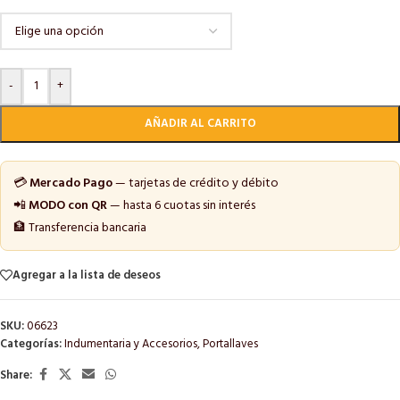
-
+
AÑADIR AL CARRITO
💳
Mercado Pago
— tarjetas de crédito y débito
📲
MODO con QR
— hasta 6 cuotas sin interés
🏦 Transferencia bancaria
Agregar a la lista de deseos
SKU:
06623
Categorías:
Indumentaria y Accesorios
,
Portallaves
Share: