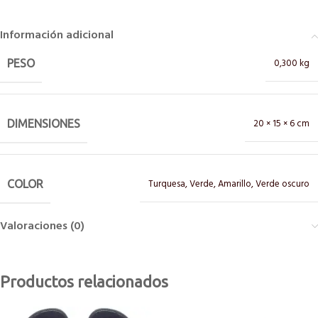
Información adicional
0,300 kg
PESO
20 × 15 × 6 cm
DIMENSIONES
Turquesa
,
Verde
,
Amarillo
,
Verde oscuro
COLOR
Valoraciones (0)
Productos relacionados