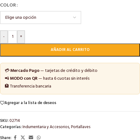
COLOR
-
+
AÑADIR AL CARRITO
💳
Mercado Pago
— tarjetas de crédito y débito
📲
MODO con QR
— hasta 6 cuotas sin interés
🏦 Transferencia bancaria
Agregar a la lista de deseos
SKU:
02714
Categorías:
Indumentaria y Accesorios
,
Portallaves
Share: