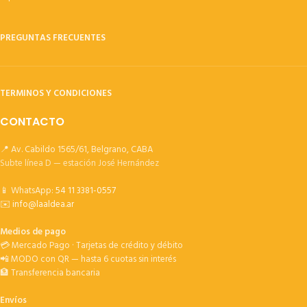
PREGUNTAS FRECUENTES
TERMINOS Y CONDICIONES
CONTACTO
📍 Av. Cabildo 1565/61, Belgrano, CABA
Subte línea D — estación José Hernández
📱 WhatsApp:
54 11 3381-0557
✉️
info@laaldea.ar
Medios de pago
💳 Mercado Pago · Tarjetas de crédito y débito
📲 MODO con QR — hasta 6 cuotas sin interés
🏦 Transferencia bancaria
Envíos