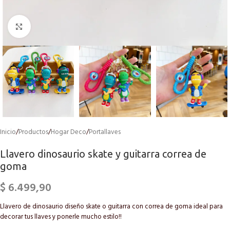
Click to enlarge
Inicio
/
Productos
/
Hogar Deco
/
Portallaves
Llavero dinosaurio skate y guitarra correa de
goma
$
6.499,90
Llavero de dinosaurio diseño skate o guitarra con correa de goma ideal para
decorar tus llaves y ponerle mucho estilo!!