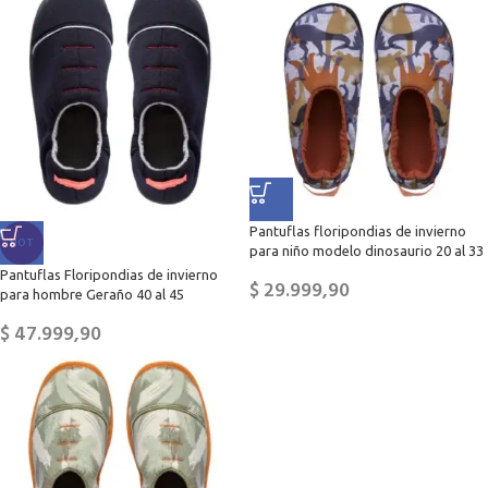
Pantuflas floripondias de invierno
HOT
para niño modelo dinosaurio 20 al 33
Pantuflas Floripondias de invierno
$
29.999,90
para hombre Geraño 40 al 45
$
47.999,90