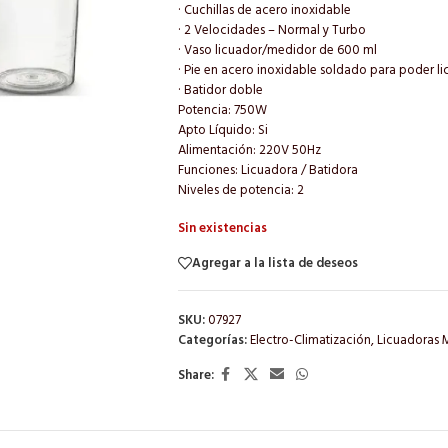
· Cuchillas de acero inoxidable
· 2 Velocidades – Normal y Turbo
· Vaso licuador/medidor de 600 ml
· Pie en acero inoxidable soldado para poder lic
· Batidor doble
Potencia: 750W
Apto Líquido: Si
Alimentación: 220V 50Hz
Funciones: Licuadora / Batidora
Niveles de potencia: 2
Sin existencias
Agregar a la lista de deseos
SKU:
07927
Categorías:
Electro-Climatización
,
Licuadoras M
Share: