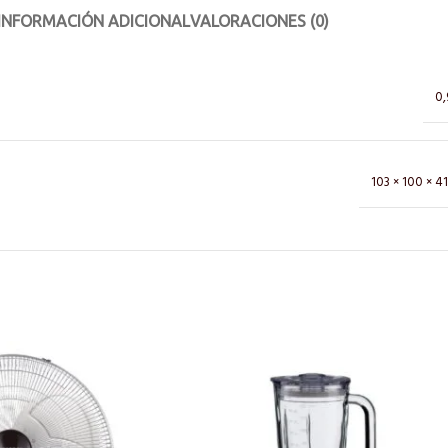
INFORMACIÓN ADICIONAL
VALORACIONES (0)
0,
103 × 100 × 4