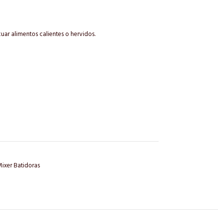
uar alimentos calientes o hervidos.
ixer Batidoras