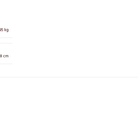
95 kg
18 cm