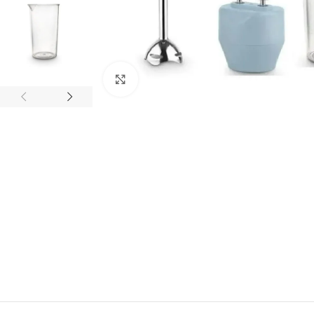
Click to enlarge