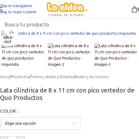
Skip to navigation
Skip to main content
Click to enlarge
SOLD
OUT
Inicio
/
Productos
/
Termos, Mates y Botellas
/
Mates y Accesorios
Lata cilíndrica de 8 x 11 cm con pico vertedor de
Quo Productos
COLOR