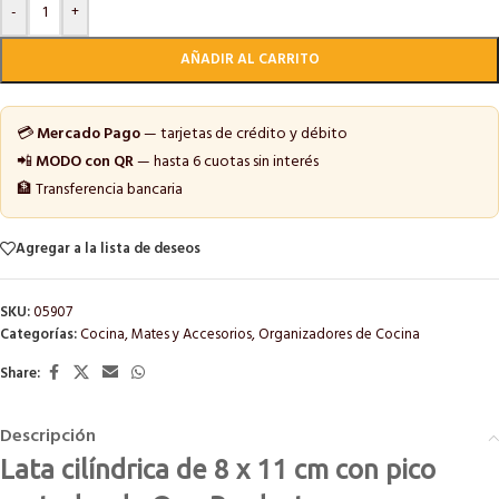
-
+
AÑADIR AL CARRITO
💳
Mercado Pago
— tarjetas de crédito y débito
📲
MODO con QR
— hasta 6 cuotas sin interés
🏦 Transferencia bancaria
Agregar a la lista de deseos
SKU:
05907
Categorías:
Cocina
,
Mates y Accesorios
,
Organizadores de Cocina
Share:
Descripción
Lata cilíndrica de 8 x 11 cm con pico