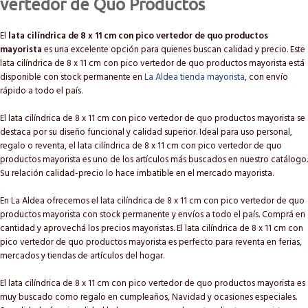
vertedor de Quo Productos
El
lata cilíndrica de 8 x 11 cm con pico vertedor de quo productos
mayorista
es una excelente opción para quienes buscan calidad y precio. Este
lata cilíndrica de 8 x 11 cm con pico vertedor de quo productos mayorista está
disponible con stock permanente en
La Aldea tienda mayorista
, con envío
rápido a todo el país.
El lata cilíndrica de 8 x 11 cm con pico vertedor de quo productos mayorista se
destaca por su diseño funcional y calidad superior. Ideal para uso personal,
regalo o reventa, el lata cilíndrica de 8 x 11 cm con pico vertedor de quo
productos mayorista es uno de los artículos más buscados en nuestro catálogo.
Su relación calidad-precio lo hace imbatible en el mercado mayorista.
En La Aldea ofrecemos el lata cilíndrica de 8 x 11 cm con pico vertedor de quo
productos mayorista con stock permanente y envíos a todo el país. Comprá en
cantidad y aprovechá los precios mayoristas. El lata cilíndrica de 8 x 11 cm con
pico vertedor de quo productos mayorista es perfecto para reventa en ferias,
mercados y tiendas de artículos del hogar.
El lata cilíndrica de 8 x 11 cm con pico vertedor de quo productos mayorista es
muy buscado como regalo en cumpleaños, Navidad y ocasiones especiales.