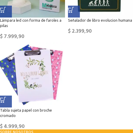
Lámpara led con forma de faroles a
Señalador de libro evolucion humana
pilas
$
2.399,90
$
7.999,90
Tabla sujeta papel con broche
cromado
$
4.999,90
SOBRE NOSOTROS