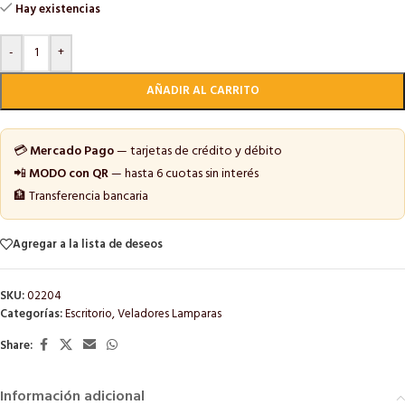
Hay existencias
-
+
AÑADIR AL CARRITO
💳
Mercado Pago
— tarjetas de crédito y débito
📲
MODO con QR
— hasta 6 cuotas sin interés
🏦 Transferencia bancaria
Agregar a la lista de deseos
SKU:
02204
Categorías:
Escritorio
,
Veladores Lamparas
Share:
Información adicional