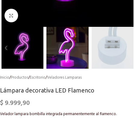
Click to enlarge
Inicio
/
Productos
/
Escritorio
/
Veladores Lamparas
Lámpara decorativa LED Flamenco
$
9.999,90
Velador lampara bombilla integrada permanentemente al flamenco.