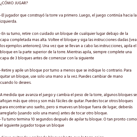
¿CÓMO JUGAR?
-El jugador que construyó la torre va primero. Luego, el juego continúa hacia la
izquierda.
-En su turno, retire con cuidado un bloque de cualquier lugar debajo de la
capa completada mas alta. Voltee el bloque y siga las instrucciones dadas (vea
los ejemplos anteriores). Una vez que se llevan a cabo las instrucciones, apila el
bloque en la parte superior de la torre. Mientras apila, siempre complete una
capa de 3 bloques antes de comenzar con la siguiente
-Retire y apile un bloque por turno a menos que se indique lo contrario. Para
quitar un bloque, use solo una mano a la vez. Puedes cambiar de mano
cuando lo desees.
A medida que avanza el juego y cambia el peso de la torre, algunos bloques se
aflojan más que otros y son más fáciles de quitar. Puedes tocar otros bloques
para encontrar uno suelto, pero si mueves un bloque fuera de lugar, deberás
arreglarlo (usando solo una mano) antes de tocar otro bloque.
-Tu turno termina 10 segundos después de apilar tu bloque. O tan pronto como
el siguiente jugador toque un bloque