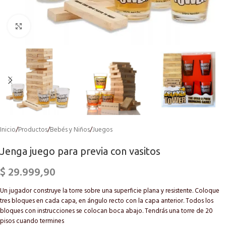
Click to enlarge
Inicio
/
Productos
/
Bebés y Niños
/
Juegos
Jenga juego para previa con vasitos
$
29.999,90
Un jugador construye la torre sobre una superficie plana y resistente. Coloque
tres bloques en cada capa, en ángulo recto con la capa anterior. Todos los
bloques con instrucciones se colocan boca abajo. Tendrás una torre de 20
pisos cuando termines