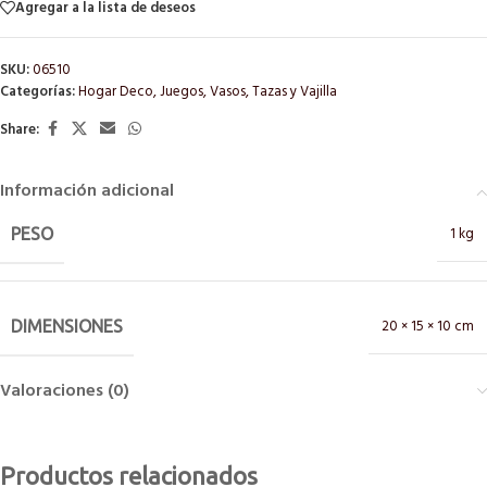
Agregar a la lista de deseos
SKU:
06510
Categorías:
Hogar Deco
,
Juegos
,
Vasos, Tazas y Vajilla
Share:
Información adicional
1 kg
PESO
20 × 15 × 10 cm
DIMENSIONES
Valoraciones (0)
Productos relacionados