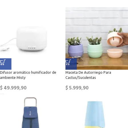
Difusor aromático humificador de
Maceta De Autorriego Para
ambiente Misty
Cactus/Suculentas
$
49.999,90
$
5.999,90