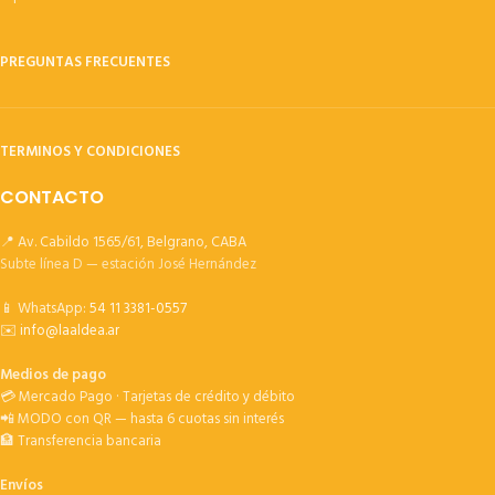
PREGUNTAS FRECUENTES
TERMINOS Y CONDICIONES
CONTACTO
📍 Av. Cabildo 1565/61, Belgrano, CABA
Subte línea D — estación José Hernández
📱 WhatsApp:
54 11 3381-0557
✉️
info@laaldea.ar
Medios de pago
💳 Mercado Pago · Tarjetas de crédito y débito
📲 MODO con QR — hasta 6 cuotas sin interés
🏦 Transferencia bancaria
Envíos