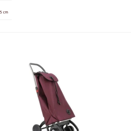
35 cm