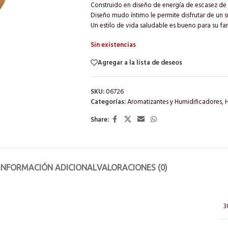
Construido en diseño de energía de escasez de 
Diseño mudo íntimo le permite disfrutar de un s
Un estilo de vida saludable es bueno para su fam
Sin existencias
Agregar a la lista de deseos
SKU:
06726
Categorías:
Aromatizantes y Humidificadores
,
Share:
INFORMACIÓN ADICIONAL
VALORACIONES (0)
3