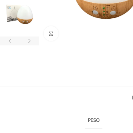
Click to enlarge
PESO