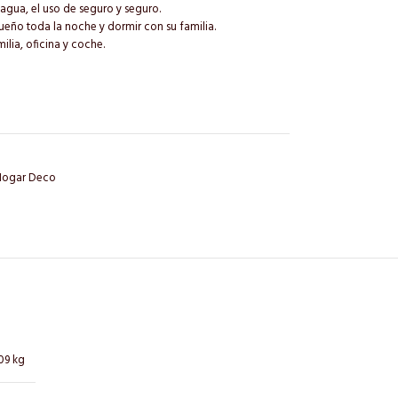
agua, el uso de seguro y seguro.
ueño toda la noche y dormir con su familia.
ilia, oficina y coche.
Hogar Deco
09 kg