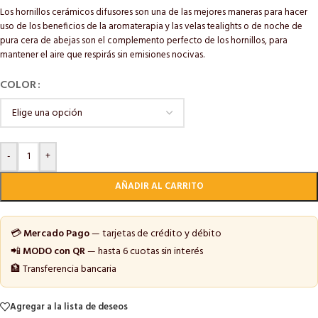
Los hornillos cerámicos difusores son una de las mejores maneras para hacer
uso de los beneficios de la aromaterapia y las velas tealights o de noche de
pura cera de abejas son el complemento perfecto de los hornillos, para
mantener el aire que respirás sin emisiones nocivas.
COLOR
-
+
AÑADIR AL CARRITO
💳
Mercado Pago
— tarjetas de crédito y débito
📲
MODO con QR
— hasta 6 cuotas sin interés
🏦 Transferencia bancaria
Agregar a la lista de deseos