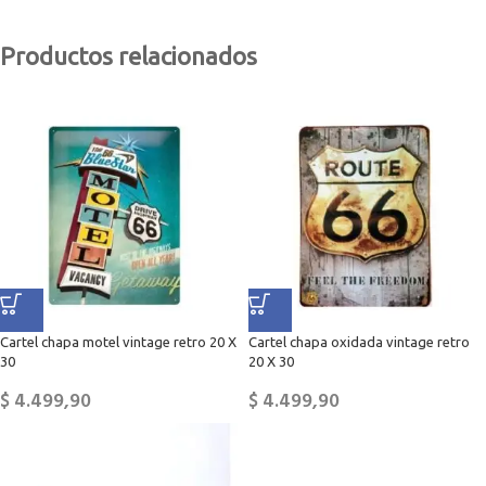
Productos relacionados
Cartel chapa motel vintage retro 20 X
Cartel chapa oxidada vintage retro
30
20 X 30
$
4.499,90
$
4.499,90