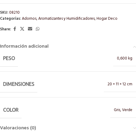
SKU:
08210
Categorías:
Adornos
,
Aromatizantes y Humidificadores
,
Hogar Deco
Share:
Información adicional
0,600 kg
PESO
20 × 11 × 12 cm
DIMENSIONES
Gris
,
Verde
COLOR
Valoraciones (0)