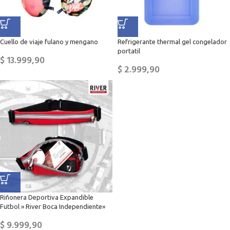
Cuello de viaje fulano y mengano
Refrigerante thermal gel congelador
portatil
$
13.999,90
$
2.999,90
Riñonera Deportiva Expandible
Futbol » River Boca Independiente»
$
9.999,90