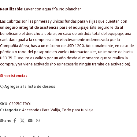
Reutilizable
! Lavar con agua fría. No planchar.
Las Cubritas son las primeras y únicas fundas para valijas que cuentan con
un
seguro integral de asistencia para el equipaje
. Éste seguro le da al
beneficiario el derecho a cobrar, en caso de pérdida total del equipaje, una
cantidad igual a la compensación efectivamente indemnizada por la
Compañía Aérea, hasta un máximo de USD 1.200. Adicionalmente, en caso de
pérdida o robo del pasaporte en vuelos internacionales, un importe de hasta
USD 75. El seguro es valido por un año desde el momento que se realiza la
compra, y ya viene activado (no es necesario ningún trámite de activación).
Sin existencias
Agregar a la lista de deseos
SKU:
03995CITROJ
Categorías:
Accesorios Para Valija
,
Todo para tu viaje
Share: