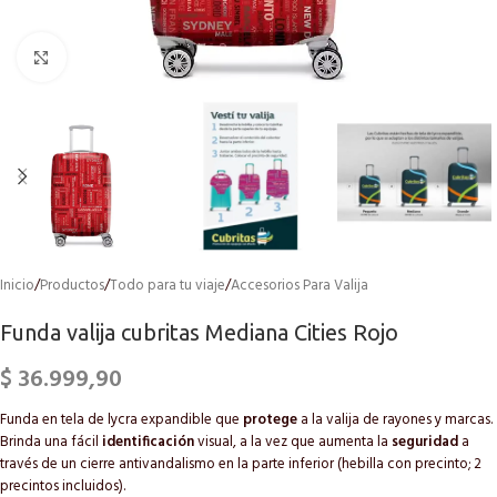
Click to enlarge
Inicio
/
Productos
/
Todo para tu viaje
/
Accesorios Para Valija
Funda valija cubritas Mediana Cities Rojo
$
36.999,90
Funda en tela de lycra expandible que
protege
a la valija de rayones y marcas.
Brinda una fácil
identificación
visual, a la vez que aumenta la
seguridad
a
través de un cierre antivandalismo en la parte inferior (hebilla con precinto; 2
precintos incluidos).