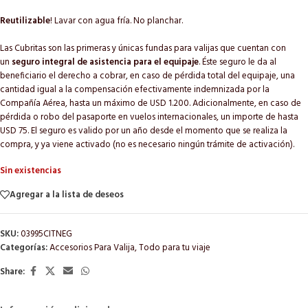
Reutilizable
! Lavar con agua fría. No planchar.
Las Cubritas son las primeras y únicas fundas para valijas que cuentan con
un
seguro integral de asistencia para el equipaje
. Éste seguro le da al
beneficiario el derecho a cobrar, en caso de pérdida total del equipaje, una
cantidad igual a la compensación efectivamente indemnizada por la
Compañía Aérea, hasta un máximo de USD 1.200. Adicionalmente, en caso de
pérdida o robo del pasaporte en vuelos internacionales, un importe de hasta
USD 75. El seguro es valido por un año desde el momento que se realiza la
compra, y ya viene activado (no es necesario ningún trámite de activación).
Sin existencias
Agregar a la lista de deseos
SKU:
03995CITNEG
Categorías:
Accesorios Para Valija
,
Todo para tu viaje
Share: