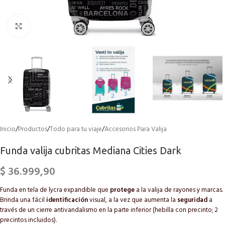
Click to enlarge
Inicio
/
Productos
/
Todo para tu viaje
/
Accesorios Para Valija
Funda valija cubritas Mediana Cities Dark
$
36.999,90
Funda en tela de lycra expandible que
protege
a la valija de rayones y marcas.
Brinda una fácil
identificación
visual, a la vez que aumenta la
seguridad
a
través de un cierre antivandalismo en la parte inferior (hebilla con precinto; 2
precintos incluidos).