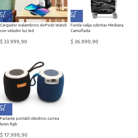
Cargador inalambrico AirPods Watch
Funda valija cubritas Mediana
con velador luz led
Camuflada
$
33.999,90
$
36.999,90
Parlante portátil cilindrico correa
luces Rgb
$
17.999,90