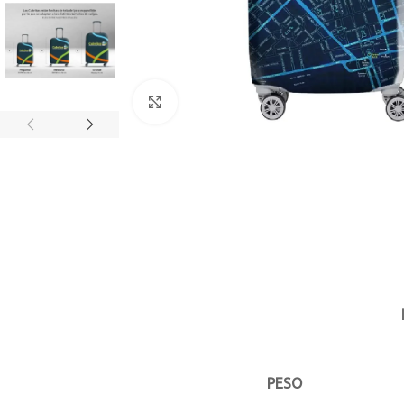
Click to enlarge
PESO