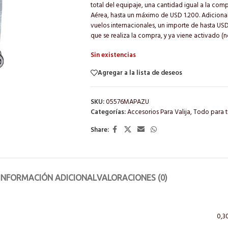
total del equipaje, una cantidad igual a la c
Aérea, hasta un máximo de USD 1.200. Adiciona
vuelos internacionales, un importe de hasta US
que se realiza la compra, y ya viene activado (n
Sin existencias
Agregar a la lista de deseos
SKU:
05576MAPAZU
Categorías:
Accesorios Para Valija
,
Todo para t
Share:
INFORMACIÓN ADICIONAL
VALORACIONES (0)
0,3