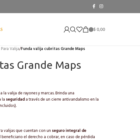
$
0,00
AS
Para Valija
/
Funda valija cubritas Grande Maps
ritas Grande Maps
e
a la valija de rayones y marcas. Brinda una
a la
seguridad
a través de un cierre antivandalismo en la
incluidos).
ara valijas que cuentan con un
seguro integral de
al beneficiario el derecho a cobrar, en caso de pérdida