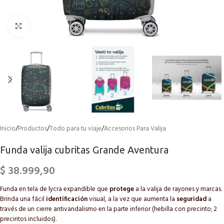
Click to enlarge
Inicio
/
Productos
/
Todo para tu viaje
/
Accesorios Para Valija
Funda valija cubritas Grande Aventura
$
38.999,90
Funda en tela de lycra expandible que
protege
a la valija de rayones y marcas.
Brinda una fácil
identificación
visual, a la vez que aumenta la
seguridad
a
través de un cierre antivandalismo en la parte inferior (hebilla con precinto; 2
precintos incluidos).