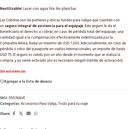
Reutilizable
! Lavar con agua fría. No planchar.
Las Cubritas son las primeras y únicas fundas para valijas que cuentan con
un
seguro integral de asistencia para el equipaje
. Éste seguro le da al
beneficiario el derecho a cobrar, en caso de pérdida total del equipaje, una
cantidad igual a la compensación efectivamente indemnizada por la
Compañía Aérea, hasta un máximo de USD 1.200. Adicionalmente, en caso de
pérdida o robo del pasaporte en vuelos internacionales, un importe de hasta
USD 75. El seguro es valido por un año desde el momento que se realiza la
compra, y ya viene activado (no es necesario ningún trámite de activación).
Sin existencias
Agregar a la lista de deseos
SKU:
05576AVE
Categorías:
Accesorios Para Valija
,
Todo para tu viaje
Share: