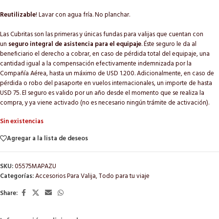
Reutilizable
! Lavar con agua fría. No planchar.
Las Cubritas son las primeras y únicas fundas para valijas que cuentan con
un
seguro integral de asistencia para el equipaje
. Éste seguro le da al
beneficiario el derecho a cobrar, en caso de pérdida total del equipaje, una
cantidad igual a la compensación efectivamente indemnizada por la
Compañía Aérea, hasta un máximo de USD 1.200. Adicionalmente, en caso de
pérdida o robo del pasaporte en vuelos internacionales, un importe de hasta
USD 75. El seguro es valido por un año desde el momento que se realiza la
compra, y ya viene activado (no es necesario ningún trámite de activación).
Sin existencias
Agregar a la lista de deseos
SKU:
05575MAPAZU
Categorías:
Accesorios Para Valija
,
Todo para tu viaje
Share: