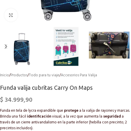
Click to enlarge
Inicio
/
Productos
/
Todo para tu viaje
/
Accesorios Para Valija
Funda valija cubritas Carry On Maps
$
34.999,90
Funda en tela de lycra expandible que
protege
a la valija de rayones y marcas.
Brinda una fácil
identificación
visual, a la vez que aumenta la
seguridad
a
través de un cierre antivandalismo en la parte inferior (hebilla con precinto; 2
precintos incluidos).