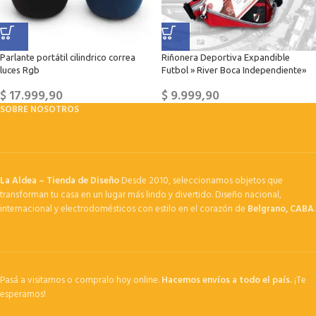
Parlante portátil cilindrico correa
Riñonera Deportiva Expandible
luces Rgb
Futbol » River Boca Independiente»
$
17.999,90
$
9.999,90
SOBRE NOSOTROS
La Aldea – Tienda de Diseño
Desde 2010, seleccionamos objetos que
transforman tu casa en un lugar más lindo y divertido. Diseño nacional,
internacional y electrodomésticos con estilo en el corazón de
Belgrano, CABA
.
Pasá a visitarnos o compralo hoy online.
Hacemos envíos a todo el país.
¡Te
esperamos!