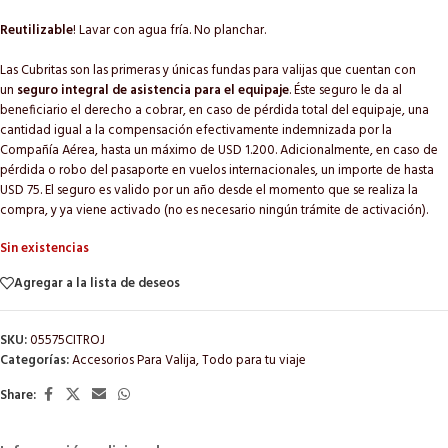
Reutilizable
! Lavar con agua fría. No planchar.
Las Cubritas son las primeras y únicas fundas para valijas que cuentan con
un
seguro integral de asistencia para el equipaje
. Éste seguro le da al
beneficiario el derecho a cobrar, en caso de pérdida total del equipaje, una
cantidad igual a la compensación efectivamente indemnizada por la
Compañía Aérea, hasta un máximo de USD 1.200. Adicionalmente, en caso de
pérdida o robo del pasaporte en vuelos internacionales, un importe de hasta
USD 75. El seguro es valido por un año desde el momento que se realiza la
compra, y ya viene activado (no es necesario ningún trámite de activación).
Sin existencias
Agregar a la lista de deseos
SKU:
05575CITROJ
Categorías:
Accesorios Para Valija
,
Todo para tu viaje
Share: