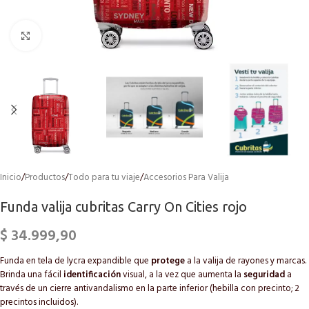
Click to enlarge
Inicio
/
Productos
/
Todo para tu viaje
/
Accesorios Para Valija
Funda valija cubritas Carry On Cities rojo
$
34.999,90
Funda en tela de lycra expandible que
protege
a la valija de rayones y marcas.
Brinda una fácil
identificación
visual, a la vez que aumenta la
seguridad
a
través de un cierre antivandalismo en la parte inferior (hebilla con precinto; 2
precintos incluidos).