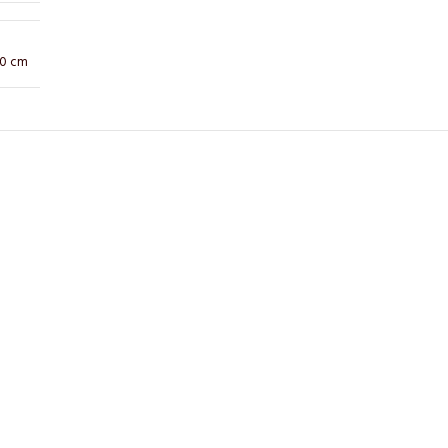
10 cm