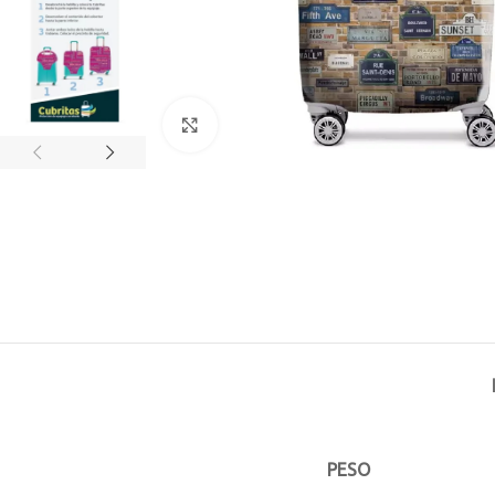
Click to enlarge
PESO