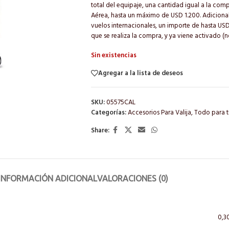
total del equipaje, una cantidad igual a la c
Aérea, hasta un máximo de USD 1.200. Adiciona
vuelos internacionales, un importe de hasta US
que se realiza la compra, y ya viene activado (n
Sin existencias
Agregar a la lista de deseos
SKU:
05575CAL
Categorías:
Accesorios Para Valija
,
Todo para t
Share:
INFORMACIÓN ADICIONAL
VALORACIONES (0)
0,3