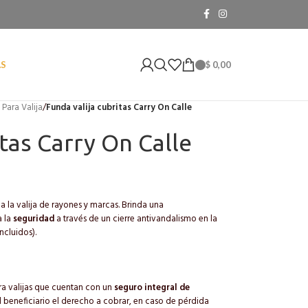
$
0,00
AS
Para Valija
/
Funda valija cubritas Carry On Calle
itas Carry On Calle
e
a la valija de rayones y marcas. Brinda una
a la
seguridad
a través de un cierre antivandalismo en la
incluidos).
ara valijas que cuentan con un
seguro integral de
al beneficiario el derecho a cobrar, en caso de pérdida