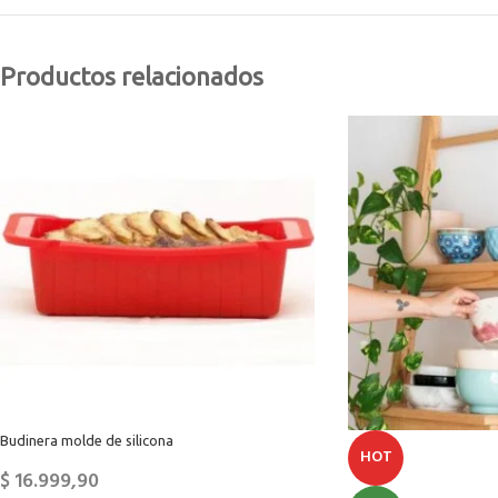
Productos relacionados
Budinera molde de silicona
HOT
$
16.999,90