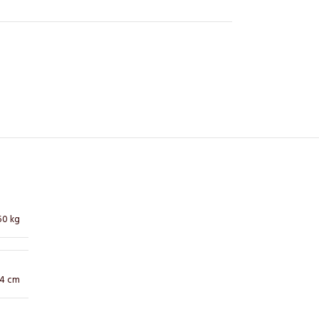
50 kg
24 cm