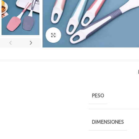
Click to enlarge
PESO
DIMENSIONES