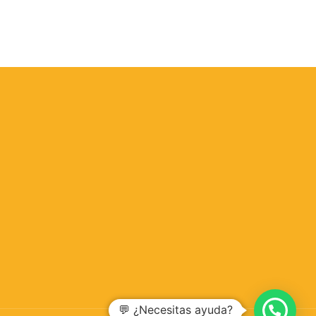
💬 ¿Necesitas ayuda?