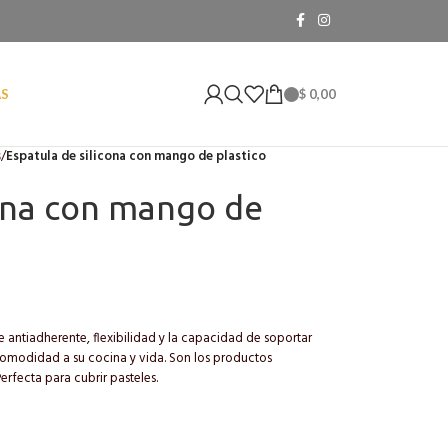
$
0,00
AS
s
/
Espatula de silicona con mango de plastico
cona con mango de
e antiadherente, flexibilidad y la capacidad de soportar
 comodidad a su cocina y vida. Son los productos
erfecta para cubrir pasteles.