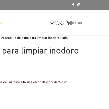
$
0,00
AS
as
/
Escobilla de baño para limpiar inodoro Paris
 para limpiar inodoro
e de una base alta, una escobilla y por dentro un