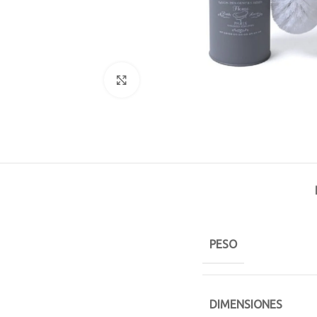
Click to enlarge
PESO
DIMENSIONES