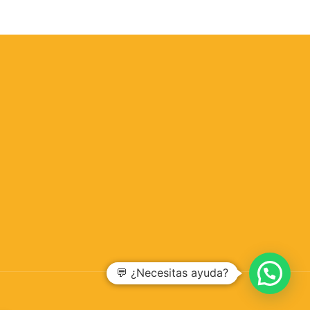
💬 ¿Necesitas ayuda?