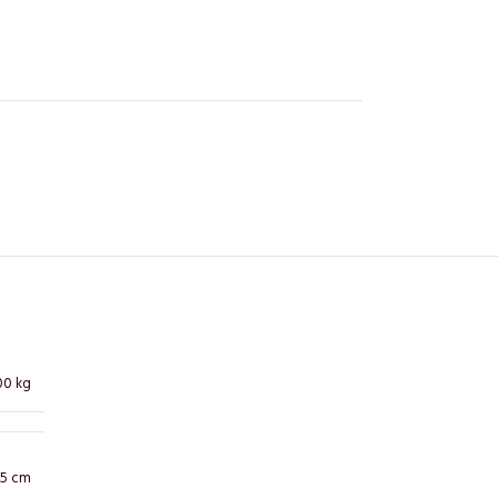
00 kg
9,5 cm