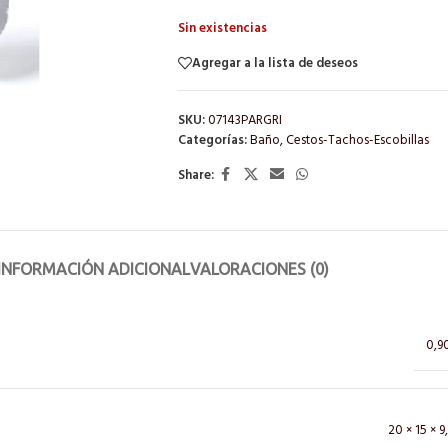
Sin existencias
Agregar a la lista de deseos
SKU:
07143PARGRI
Categorías:
Baño
,
Cestos-Tachos-Escobillas
Share:
INFORMACIÓN ADICIONAL
VALORACIONES (0)
0,9
20 × 15 × 