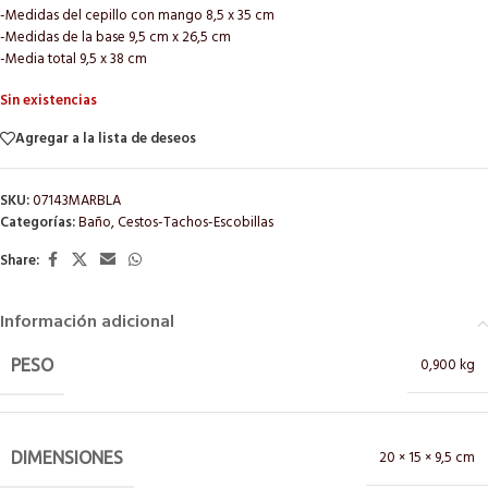
-Medidas del cepillo con mango 8,5 x 35 cm
-Medidas de la base 9,5 cm x 26,5 cm
-Media total 9,5 x 38 cm
Sin existencias
Agregar a la lista de deseos
SKU:
07143MARBLA
Categorías:
Baño
,
Cestos-Tachos-Escobillas
Share:
Información adicional
0,900 kg
PESO
20 × 15 × 9,5 cm
DIMENSIONES