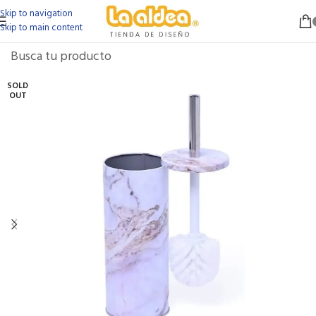
Skip to navigation
Skip to main content
SOLD
OUT